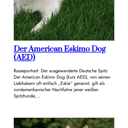
Der American Eskimo Dog
(AED)
Rasseportrait: Der ausgewanderte Deutsche Spitz
Der American Eskimo Dog (kurz AED), von seinen
Liebhabern oft einfach „Eskie“ genannt, gilt als
nordamerikanischer Nachfahre jener weißen
Spitzhunde,…