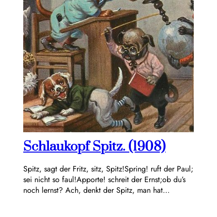
Schlaukopf Spitz. (1908)
Spitz, sagt der Fritz, sitz, Spitz!Spring! ruft der Paul;
sei nicht so faul!Apporte! schreit der Ernst;ob du’s
noch lernst? Ach, denkt der Spitz, man hat…