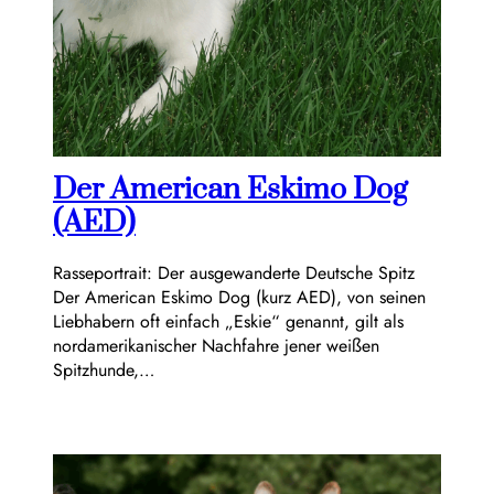
Der American Eskimo Dog
(AED)
Rasseportrait: Der ausgewanderte Deutsche Spitz
Der American Eskimo Dog (kurz AED), von seinen
Liebhabern oft einfach „Eskie“ genannt, gilt als
nordamerikanischer Nachfahre jener weißen
Spitzhunde,…