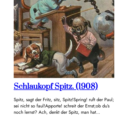
Schlaukopf Spitz. (1908)
Spitz, sagt der Fritz, sitz, Spitz!Spring! ruft der Paul;
sei nicht so faul!Apporte! schreit der Ernst;ob du’s
noch lernst? Ach, denkt der Spitz, man hat…