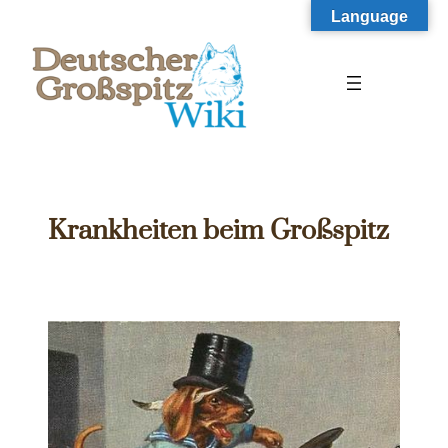
Zum
Language
Inhalt
springen
Krankheiten beim Großspitz