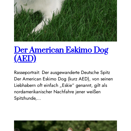
Der American Eskimo Dog
(AED)
Rasseportrait: Der ausgewanderte Deutsche Spitz
Der American Eskimo Dog (kurz AED), von seinen
Liebhabern oft einfach „Eskie“ genannt, gilt als
nordamerikanischer Nachfahre jener weißen
Spitzhunde,…