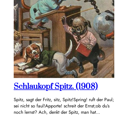
Schlaukopf Spitz. (1908)
Spitz, sagt der Fritz, sitz, Spitz!Spring! ruft der Paul;
sei nicht so faul!Apporte! schreit der Ernst;ob du’s
noch lernst? Ach, denkt der Spitz, man hat…