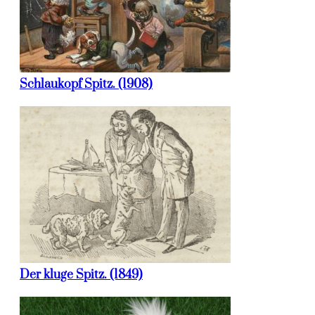
Schlaukopf Spitz. (1908)
Der kluge Spitz. (1849)