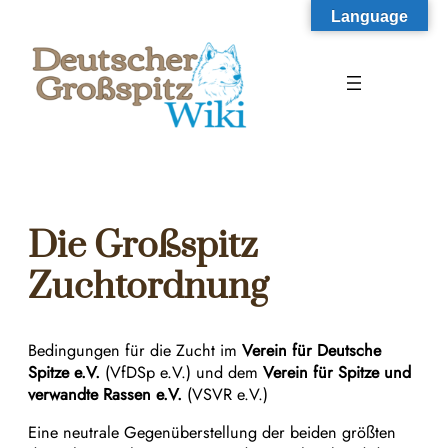
Zum
Language
Inhalt
springen
Die Großspitz
Zuchtordnung
Bedingungen für die Zucht im
Verein für Deutsche
Spitze e.V.
(VfDSp e.V.) und dem
Verein für Spitze und
verwandte Rassen e.V.
(VSVR e.V.)
Eine neutrale Gegenüberstellung der beiden größten