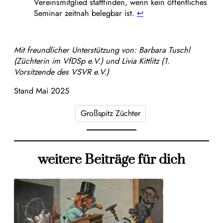
Vereinsmitglied stattfinden, wenn kein öffentliches
Seminar zeitnah belegbar ist.
↩︎
Mit freundlicher Unterstützung von: Barbara Tuschl
(Züchterin im VfDSp e.V.) und Livia Kittlitz (1.
Vorsitzende des VSVR e.V.)
Stand Mai 2025
Großspitz Züchter
weitere Beiträge für dich