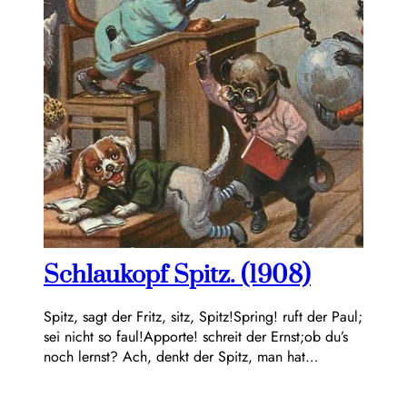
Schlaukopf Spitz. (1908)
Spitz, sagt der Fritz, sitz, Spitz!Spring! ruft der Paul;
sei nicht so faul!Apporte! schreit der Ernst;ob du’s
noch lernst? Ach, denkt der Spitz, man hat…