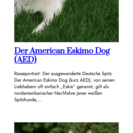
Der American Eskimo Dog
(AED)
Rasseportrait: Der ausgewanderte Deutsche Spitz
Der American Eskimo Dog (kurz AED), von seinen
Liebhabern oft einfach „Eskie“ genannt, gilt als
nordamerikanischer Nachfahre jener weißen
Spitzhunde,…