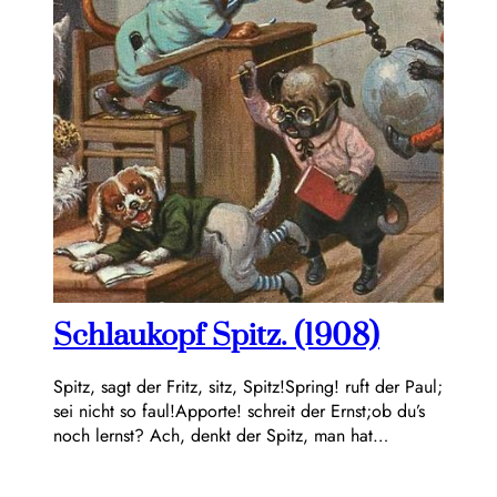
Schlaukopf Spitz. (1908)
Spitz, sagt der Fritz, sitz, Spitz!Spring! ruft der Paul;
sei nicht so faul!Apporte! schreit der Ernst;ob du’s
noch lernst? Ach, denkt der Spitz, man hat…