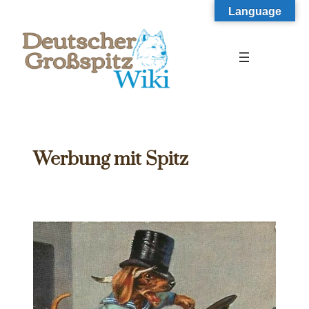
Zum
Language
Inhalt
springen
Werbung mit Spitz