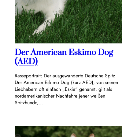
Der American Eskimo Dog
(AED)
Rasseportrait: Der ausgewanderte Deutsche Spitz
Der American Eskimo Dog (kurz AED), von seinen
Liebhabern oft einfach „Eskie“ genannt, gilt als
nordamerikanischer Nachfahre jener weißen
Spitzhunde,…