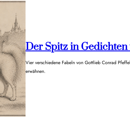
Der Spitz in Gedichten v
Vier verschiedene Fabeln von Gottlieb Conrad Pfeff
erwähnen.