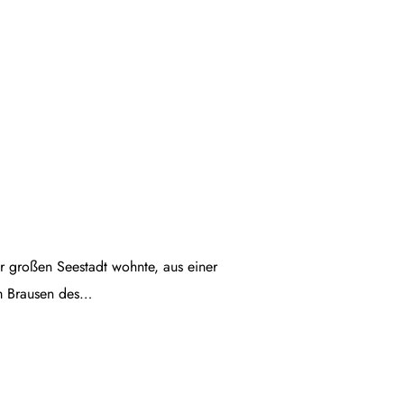
ner großen Seestadt wohnte, aus einer
em Brausen des…