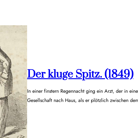
Der kluge Spitz. (1849)
In einer finstern Regennacht ging ein Arzt, der in ei
Gesellschaft nach Haus, als er plötzlich zwischen d