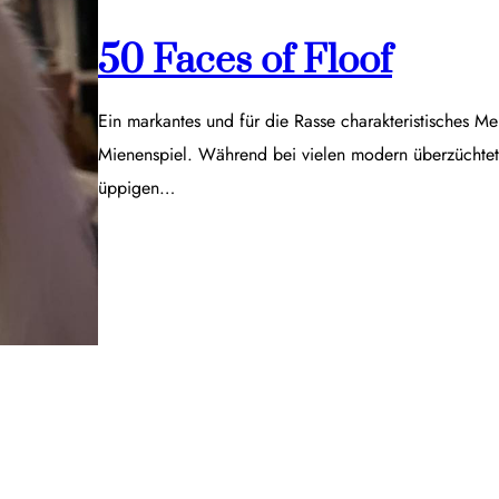
50 Faces of Floof
Ein markantes und für die Rasse charakteristisches Me
Mienenspiel. Während bei vielen modern überzüchtet
üppigen…