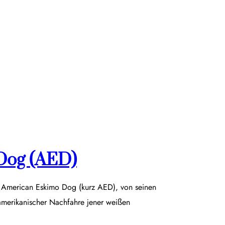
Dog (AED)
r American Eskimo Dog (kurz AED), von seinen
damerikanischer Nachfahre jener weißen