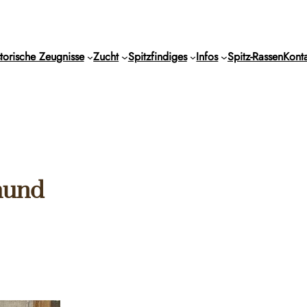
torische Zeugnisse
Zucht
Spitzfindiges
Infos
Spitz-Rassen
Konta
hund