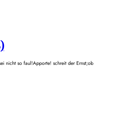
)
 sei nicht so faul!Apporte! schreit der Ernst;ob