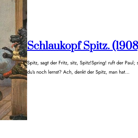
Schlaukopf Spitz. (1908
Spitz, sagt der Fritz, sitz, Spitz!Spring! ruft der Paul;
du’s noch lernst? Ach, denkt der Spitz, man hat…