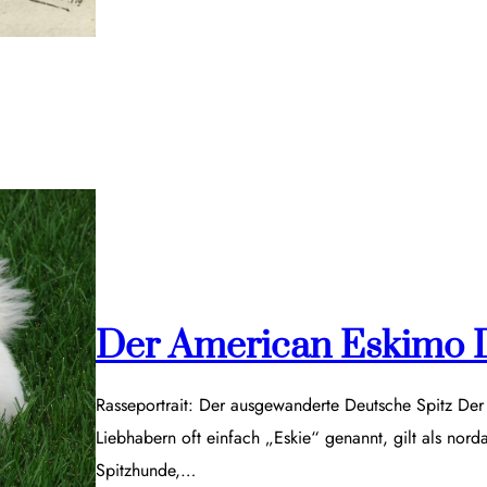
Der American Eskimo 
Rasseportrait: Der ausgewanderte Deutsche Spitz De
Liebhabern oft einfach „Eskie“ genannt, gilt als nor
Spitzhunde,…