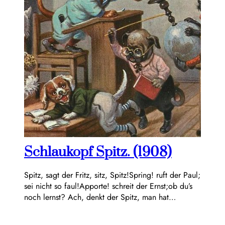
Schlaukopf Spitz. (1908)
Spitz, sagt der Fritz, sitz, Spitz!Spring! ruft der Paul;
sei nicht so faul!Apporte! schreit der Ernst;ob du’s
noch lernst? Ach, denkt der Spitz, man hat…