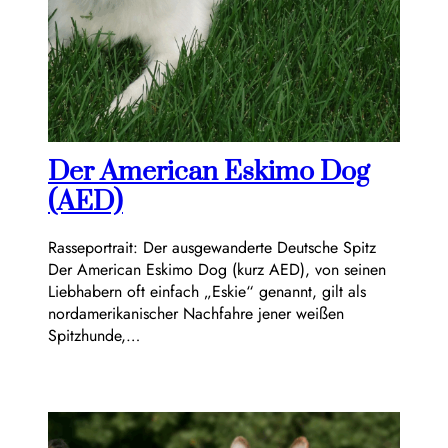
Der American Eskimo Dog
(AED)
Rasseportrait: Der ausgewanderte Deutsche Spitz
Der American Eskimo Dog (kurz AED), von seinen
Liebhabern oft einfach „Eskie“ genannt, gilt als
nordamerikanischer Nachfahre jener weißen
Spitzhunde,…