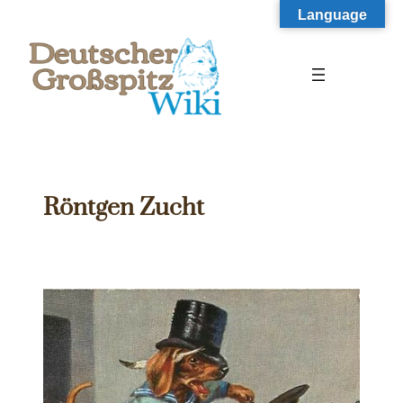
Zum
Language
Inhalt
springen
Röntgen Zucht