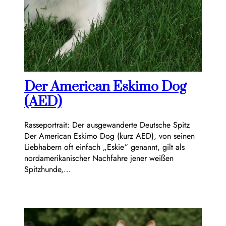
Der American Eskimo Dog
(AED)
Rasseportrait: Der ausgewanderte Deutsche Spitz
Der American Eskimo Dog (kurz AED), von seinen
Liebhabern oft einfach „Eskie“ genannt, gilt als
nordamerikanischer Nachfahre jener weißen
Spitzhunde,…