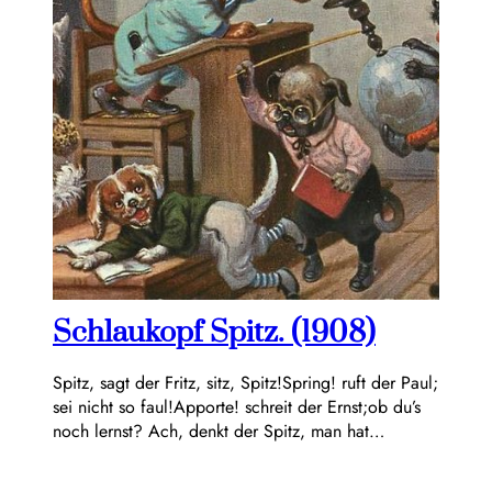
Schlaukopf Spitz. (1908)
Spitz, sagt der Fritz, sitz, Spitz!Spring! ruft der Paul;
sei nicht so faul!Apporte! schreit der Ernst;ob du’s
noch lernst? Ach, denkt der Spitz, man hat…