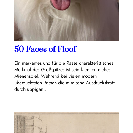
50 Faces of Floof
Ein markantes und für die Rasse charakteristisches
Merkmal des Großspitzes ist sein facettenreiches
Mienenspiel. Während bei vielen modern
überzüchteten Rassen die mimische Ausdruckskraft
durch üppigen…