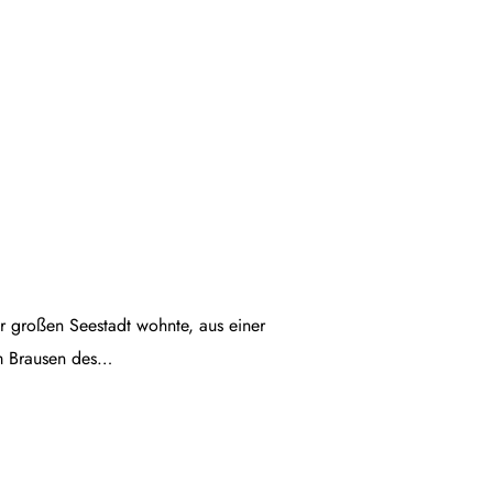
ner großen Seestadt wohnte, aus einer
em Brausen des…