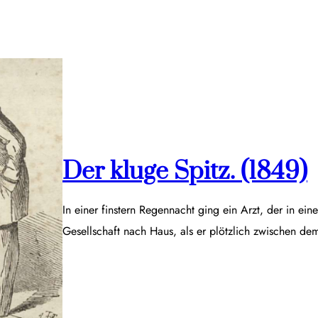
Der kluge Spitz. (1849)
In einer finstern Regennacht ging ein Arzt, der in ei
Gesellschaft nach Haus, als er plötzlich zwischen d