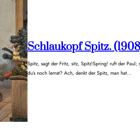
Schlaukopf Spitz. (1908
Spitz, sagt der Fritz, sitz, Spitz!Spring! ruft der Paul;
du’s noch lernst? Ach, denkt der Spitz, man hat…