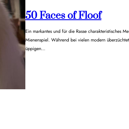
50 Faces of Floof
Ein markantes und für die Rasse charakteristisches Me
Mienenspiel. Während bei vielen modern überzüchtet
üppigen…