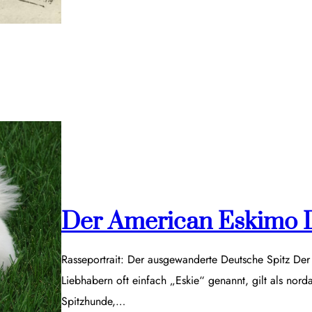
Der American Eskimo 
Rasseportrait: Der ausgewanderte Deutsche Spitz De
Liebhabern oft einfach „Eskie“ genannt, gilt als nor
Spitzhunde,…