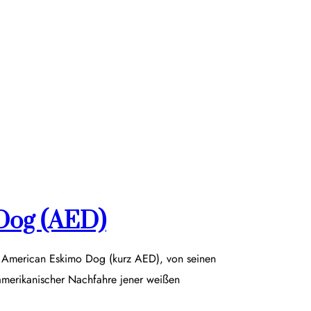
Dog (AED)
r American Eskimo Dog (kurz AED), von seinen
damerikanischer Nachfahre jener weißen