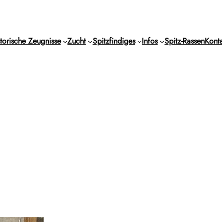
torische Zeugnisse
Zucht
Spitzfindiges
Infos
Spitz-Rassen
Konta