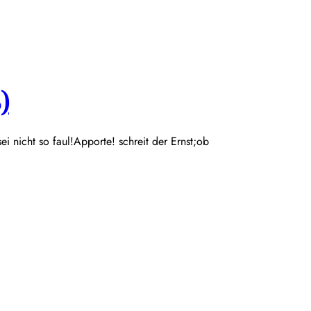
)
 sei nicht so faul!Apporte! schreit der Ernst;ob