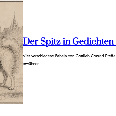
Der Spitz in Gedichten v
Vier verschiedene Fabeln von Gottlieb Conrad Pfeff
erwähnen.