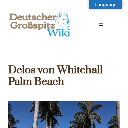
Zum
Language
Inhalt
springen
Delos von Whitehall
Palm Beach