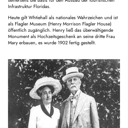
seinerseits die Basis für den Ausbau der touristischen
Infrastruktur Floridas.
Heute gilt Whtiehall als nationales Wahrzeichen und ist
als Flagler Museum (Henry Morrison Flagler House)
öffentlich zugänglich. Henry ließ das überwältigende
Monument als Hochzeitsgeschenk an seine dritte Frau
Mary erbauen, es wurde 1902 fertig gestellt.