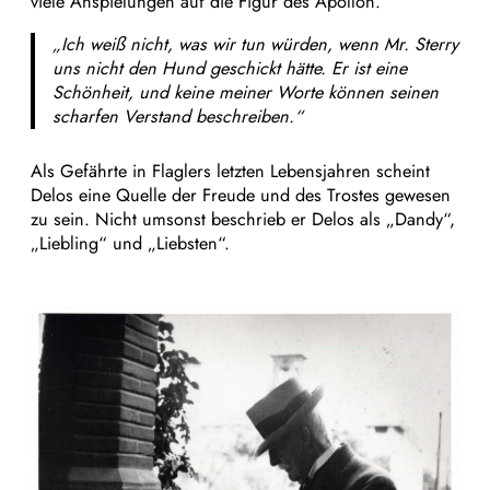
viele Anspielungen auf die Figur des Apollon.
„Ich weiß nicht, was wir tun würden, wenn Mr. Sterry
uns nicht den Hund geschickt hätte. Er ist eine
Schönheit, und keine meiner Worte können seinen
scharfen Verstand beschreiben.“
Als Gefährte in Flaglers letzten Lebensjahren scheint
Delos eine Quelle der Freude und des Trostes gewesen
zu sein. Nicht umsonst beschrieb er Delos als „Dandy“,
„Liebling“ und „Liebsten“.