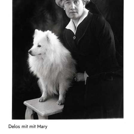
Delos mit mit Mary