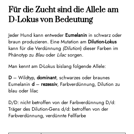
Für die Zucht sind die Allele am
D-Lokus von Bedeutung
Jeder Hund kann entweder
Eumelanin
in schwarz oder
braun produzieren. Eine Mutation am
Dilution-Lokus
kann für die Verdünnung
(Dilution
) dieser Farben im
Phänotyp zu
Blau
oder
Lilac
sorgen.
Man kennt am D-Lokus bislang folgende Allele:
D
– Wildtyp,
dominant
, schwarzes oder braunes
Eumelanin
d
–
rezessiv
, Farbverdünnung, Dilution zu
blau oder lilac
D/D: nicht betroffen von der Farbverdünnung D/d:
Träger des Dilution-Gens d/d: betroffen von der
Farbverdünnung, verdünnte Fellfarbe