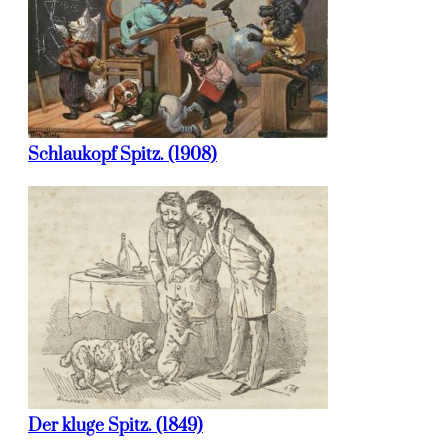
Schlaukopf Spitz. (1908)
Der kluge Spitz. (1849)