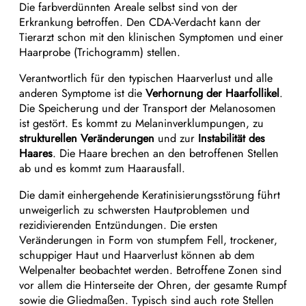
Die farbverdünnten Areale selbst sind von der
Erkrankung betroffen. Den CDA-Verdacht kann der
Tierarzt schon mit den klinischen Symptomen und einer
Haarprobe (Trichogramm) stellen.
Verantwortlich für den typischen Haarverlust und alle
anderen Symptome ist die
Verhornung der Haarfollikel
.
Die Speicherung und der Transport der Melanosomen
ist gestört. Es kommt zu Melaninverklumpungen, zu
strukturellen Veränderungen
und zur
Instabilität des
Haares
. Die Haare brechen an den betroffenen Stellen
ab und es kommt zum Haarausfall.
Die damit einhergehende Keratinisierungsstörung führt
unweigerlich zu schwersten Hautproblemen und
rezidivierenden Entzündungen. Die ersten
Veränderungen in Form von stumpfem Fell, trockener,
schuppiger Haut und Haarverlust können ab dem
Welpenalter beobachtet werden. Betroffene Zonen sind
vor allem die Hinterseite der Ohren, der gesamte Rumpf
sowie die Gliedmaßen. Typisch sind auch rote Stellen