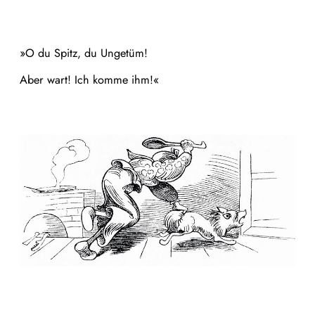
»O du Spitz, du Ungetüm!
Aber wart! Ich komme ihm!«