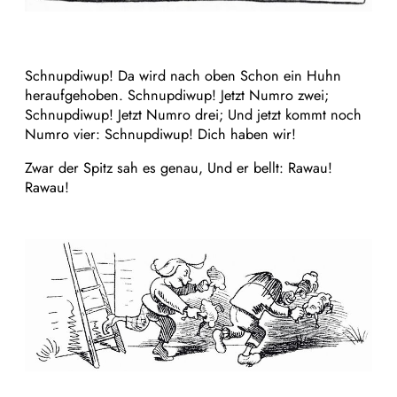
Schnupdiwup! Da wird nach oben Schon ein Huhn
heraufgehoben. Schnupdiwup! Jetzt Numro zwei;
Schnupdiwup! Jetzt Numro drei; Und jetzt kommt noch
Numro vier: Schnupdiwup! Dich haben wir!
Zwar der Spitz sah es genau, Und er bellt: Rawau!
Rawau!