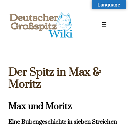
Zum
Language
Inhalt
springen
Der Spitz in Max &
Moritz
Max und Moritz
Eine Bubengeschichte in sieben Streichen