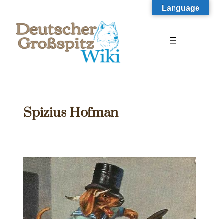
Zum
Language
Inhalt
springen
Spizius Hofman