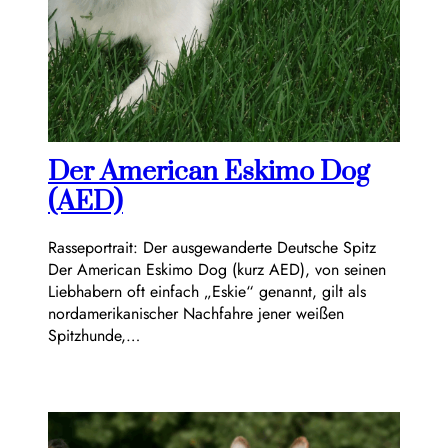
Der American Eskimo Dog
(AED)
Rasseportrait: Der ausgewanderte Deutsche Spitz
Der American Eskimo Dog (kurz AED), von seinen
Liebhabern oft einfach „Eskie“ genannt, gilt als
nordamerikanischer Nachfahre jener weißen
Spitzhunde,…