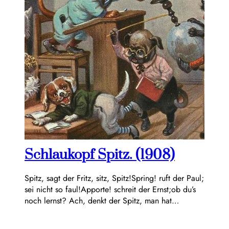
Schlaukopf Spitz. (1908)
Spitz, sagt der Fritz, sitz, Spitz!Spring! ruft der Paul;
sei nicht so faul!Apporte! schreit der Ernst;ob du’s
noch lernst? Ach, denkt der Spitz, man hat…