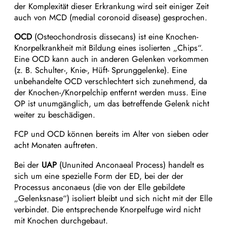
der Komplexität dieser Erkrankung wird seit einiger Zeit
auch von MCD (medial coronoid disease) gesprochen.
OCD
(Osteochondrosis dissecans) ist eine Knochen-
Knorpelkrankheit mit Bildung eines isolierten „Chips“.
Eine OCD kann auch in anderen Gelenken vorkommen
(z. B. Schulter-, Knie-, Hüft- Sprunggelenke). Eine
unbehandelte OCD verschlechtert sich zunehmend, da
der Knochen-/Knorpelchip entfernt werden muss. Eine
OP ist unumgänglich, um das betreffende Gelenk nicht
weiter zu beschädigen.
FCP und OCD können bereits im Alter von sieben oder
acht Monaten auftreten.
Bei der
UAP
(Ununited Anconaeal Process) handelt es
sich um eine spezielle Form der ED, bei der der
Processus anconaeus (die von der Elle gebildete
„Gelenksnase“) isoliert bleibt und sich nicht mit der Elle
verbindet. Die entsprechende Knorpelfuge wird nicht
mit Knochen durchgebaut.