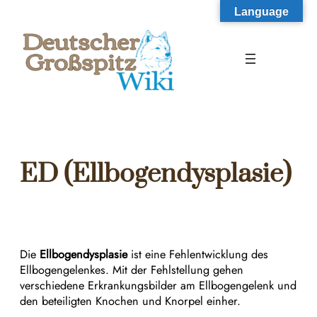
Zum
Language
Inhalt
springen
ED (Ellbogendysplasie)
Die
Ellbogendysplasie
ist eine Fehlentwicklung des
Ellbogengelenkes. Mit der Fehlstellung gehen
verschiedene Erkrankungsbilder am Ellbogengelenk und
den beteiligten Knochen und Knorpel einher.