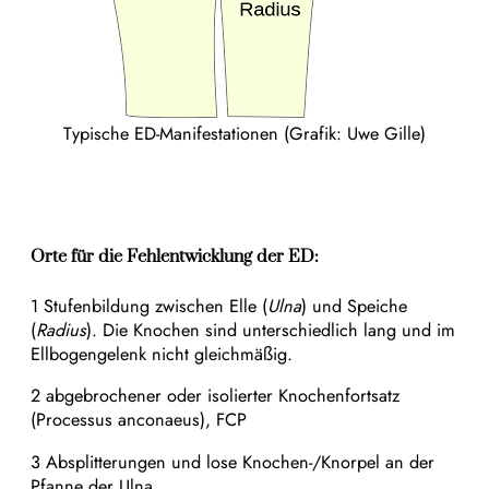
Typische ED-Manifestationen (Grafik: Uwe Gille)
Orte für die Fehlentwicklung der ED:
1 Stufenbildung zwischen Elle (
Ulna
) und Speiche
(
Radius
). Die Knochen sind unterschiedlich lang und im
Ellbogengelenk nicht gleichmäßig.
2 abgebrochener oder isolierter Knochenfortsatz
(Processus anconaeus), FCP
3 Absplitterungen und lose Knochen-/Knorpel an der
Pfanne der Ulna