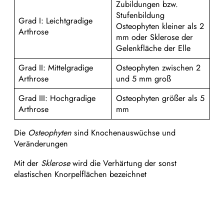
Zubildungen bzw.
Stufenbildung
Grad I: Leichtgradige
Osteophyten kleiner als 2
Arthrose
mm oder Sklerose der
Gelenkfläche der Elle
Grad II: Mittelgradige
Osteophyten zwischen 2
Arthrose
und 5 mm groß
Grad III: Hochgradige
Osteophyten größer als 5
Arthrose
mm
Die
Osteophyten
sind Knochenauswüchse und
Veränderungen
Mit der
Sklerose
wird die Verhärtung der sonst
elastischen Knorpelflächen bezeichnet