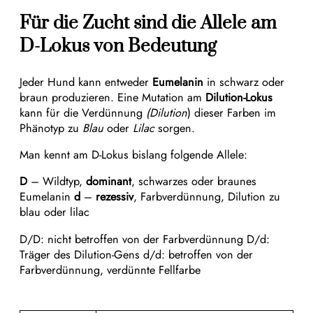
Für die Zucht sind die Allele am
D-Lokus von Bedeutung
Jeder Hund kann entweder
Eumelanin
in schwarz oder
braun produzieren. Eine Mutation am
Dilution-Lokus
kann für die Verdünnung
(Dilution
) dieser Farben im
Phänotyp zu
Blau
oder
Lilac
sorgen.
Man kennt am D-Lokus bislang folgende Allele:
D
– Wildtyp,
dominant
, schwarzes oder braunes
Eumelanin
d
–
rezessiv
, Farbverdünnung, Dilution zu
blau oder lilac
D/D: nicht betroffen von der Farbverdünnung D/d:
Träger des Dilution-Gens d/d: betroffen von der
Farbverdünnung, verdünnte Fellfarbe