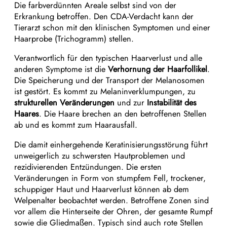
Die farbverdünnten Areale selbst sind von der
Erkrankung betroffen. Den CDA-Verdacht kann der
Tierarzt schon mit den klinischen Symptomen und einer
Haarprobe (Trichogramm) stellen.
Verantwortlich für den typischen Haarverlust und alle
anderen Symptome ist die
Verhornung der Haarfollikel
.
Die Speicherung und der Transport der Melanosomen
ist gestört. Es kommt zu Melaninverklumpungen, zu
strukturellen Veränderungen
und zur
Instabilität des
Haares
. Die Haare brechen an den betroffenen Stellen
ab und es kommt zum Haarausfall.
Die damit einhergehende Keratinisierungsstörung führt
unweigerlich zu schwersten Hautproblemen und
rezidivierenden Entzündungen. Die ersten
Veränderungen in Form von stumpfem Fell, trockener,
schuppiger Haut und Haarverlust können ab dem
Welpenalter beobachtet werden. Betroffene Zonen sind
vor allem die Hinterseite der Ohren, der gesamte Rumpf
sowie die Gliedmaßen. Typisch sind auch rote Stellen