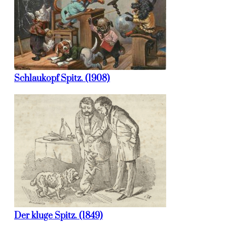
Schlaukopf Spitz. (1908)
Der kluge Spitz. (1849)