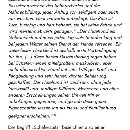
Rassekennzeichen des Schnurrbartes und der
Mähnenbildung. Jeder Anflug von seidigem oder auch
nur weichem Haar entwertet unbedingt. Die Rute ist
kurz, buschig und hart behaart, sie hat keine Fahne und
wird meistens abwärts getragen.“
„Der Hütehund als
Gebrauchshund muss jeden Tag viele Stunden lang und
bei jedem Wetter seinen Dienst der Herde versehen. Ein
wetterfestes Haarkleid ist deshalb erste Vorbedingung
für ihn. […] diese harten Daseinsbedingungen haben
bei Schäfern einen mittelgroßen, muskulösen, aber
nicht überstreckten Hund mit sehr kräftiger Kopf- und
Fangbildung und sehr harter, dichter Behaarung
geschaffen. Der Hütehund ist wachsam, ohne jede
Nervosität und unnötige Kläfferei. Menschen und allen
anderen Erscheinungen seiner Umwelt tritt er
unbefangen gegenüber, und gerade diese guten
Eigenschaften lassen ihn als Haus- und Familienhund
6
geeignet erscheinen.“
​Der Begriff „Schäferspitz“ bezeichnet also einen