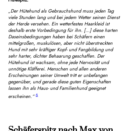
„Der Hütehund als Gebrauchshund muss jeden Tag
viele Stunden lang und bei jedem Wetter seinen Dienst
der Herde versehen. Ein wetterfestes Haarkleid ist
deshalb erste Vorbedingung für ihn. […] diese harten
Daseinsbedingungen haben bei Schäfern einen
mittelgroßen, muskulösen, aber nicht überstreckten
Hund mit sehr kräftiger Kopf- und Fangbildung und
sehr harter, dichter Behaarung geschaffen. Der
Hütehund ist wachsam, ohne jede Nervosität und
unnötige Kläfferei. Menschen und allen anderen
Erscheinungen seiner Umwelt tritt er unbefangen
gegenüber, und gerade diese guten Eigenschaften
lassen ihn als Haus- und Familienhund geeignet
6
erscheinen.“
Schäferspitz nach Max von