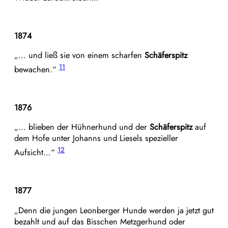
1874
„… und ließ sie von einem scharfen
Schäferspitz
11
bewachen.“
1876
„… blieben der Hühnerhund und der
Schäferspitz
auf
dem Hofe unter Johanns und Liesels spezieller
12
Aufsicht…“
1877
„Denn die jungen Leonberger Hunde werden ja jetzt gut
bezahlt und auf das Bisschen Metzgerhund oder