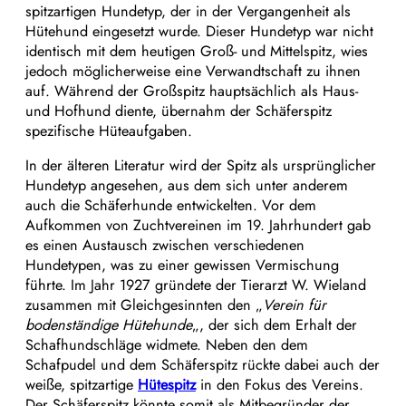
spitzartigen Hundetyp, der in der Vergangenheit als
Hütehund eingesetzt wurde. Dieser Hundetyp war nicht
identisch mit dem heutigen Groß- und Mittelspitz, wies
jedoch möglicherweise eine Verwandtschaft zu ihnen
auf. Während der Großspitz hauptsächlich als Haus-
und Hofhund diente, übernahm der Schäferspitz
spezifische Hüteaufgaben.
In der älteren Literatur wird der Spitz als ursprünglicher
Hundetyp angesehen, aus dem sich unter anderem
auch die Schäferhunde entwickelten. Vor dem
Aufkommen von Zuchtvereinen im 19. Jahrhundert gab
es einen Austausch zwischen verschiedenen
Hundetypen, was zu einer gewissen Vermischung
führte. ​Im Jahr 1927 gründete der Tierarzt W. Wieland
zusammen mit Gleichgesinnten den „
Verein für
bodenständige Hütehunde
„, der sich dem Erhalt der
Schafhundschläge widmete. Neben den dem
Schafpudel und dem Schäferspitz rückte dabei auch der
weiße, spitzartige
Hütespitz
in den Fokus des Vereins.
Der Schäferspitz könnte somit als Mitbegründer der