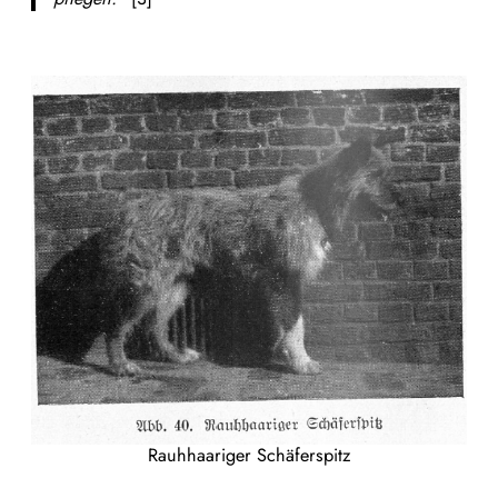
Rauhhaariger Schäferspitz