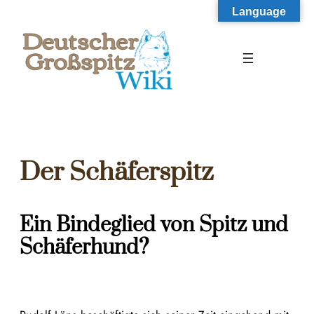
Zum
Language
Inhalt
springen
Der Schäferspitz
Ein Bindeglied von Spitz und
Schäferhund?