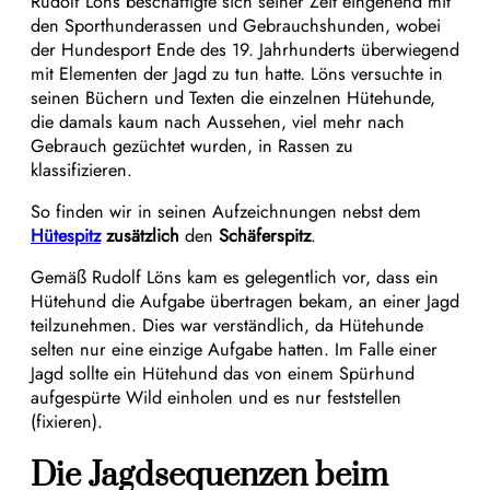
Rudolf Löns beschäftigte sich seiner Zeit eingehend mit
den Sporthunderassen und Gebrauchshunden, wobei
der Hundesport Ende des 19. Jahrhunderts überwiegend
mit Elementen der Jagd zu tun hatte. Löns versuchte in
seinen Büchern und Texten die einzelnen Hütehunde,
die damals kaum nach Aussehen, viel mehr nach
Gebrauch gezüchtet wurden, in Rassen zu
klassifizieren.
So finden wir in seinen Aufzeichnungen nebst dem
Hütespitz
zusätzlich
den
Schäferspitz
.
Gemäß Rudolf Löns kam es gelegentlich vor, dass ein
Hütehund die Aufgabe übertragen bekam, an einer Jagd
teilzunehmen. Dies war verständlich, da Hütehunde
selten nur eine einzige Aufgabe hatten. Im Falle einer
Jagd sollte ein Hütehund das von einem Spürhund
aufgespürte Wild einholen und es nur feststellen
(fixieren).
Die Jagdsequenzen beim