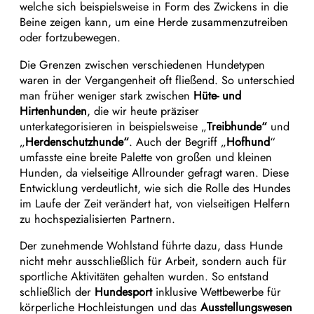
welche sich beispielsweise in Form des Zwickens in die
Beine zeigen kann, um eine Herde zusammenzutreiben
oder fortzubewegen.
Die Grenzen zwischen verschiedenen Hundetypen
waren in der Vergangenheit oft fließend. So unterschied
man früher weniger stark zwischen
Hüte- und
Hirtenhunden
, die wir heute präziser
unterkategorisieren in beispielsweise „
Treibhunde“
und
„
Herdenschutzhunde“
. Auch der Begriff „
Hofhund
“
umfasste eine breite Palette von großen und kleinen
Hunden, da vielseitige Allrounder gefragt waren. Diese
Entwicklung verdeutlicht, wie sich die Rolle des Hundes
im Laufe der Zeit verändert hat, von vielseitigen Helfern
zu hochspezialisierten Partnern.
Der zunehmende Wohlstand führte dazu, dass Hunde
nicht mehr ausschließlich für Arbeit, sondern auch für
sportliche Aktivitäten gehalten wurden. So entstand
schließlich der
Hundesport
inklusive Wettbewerbe für
körperliche Hochleistungen und das
Ausstellungswesen