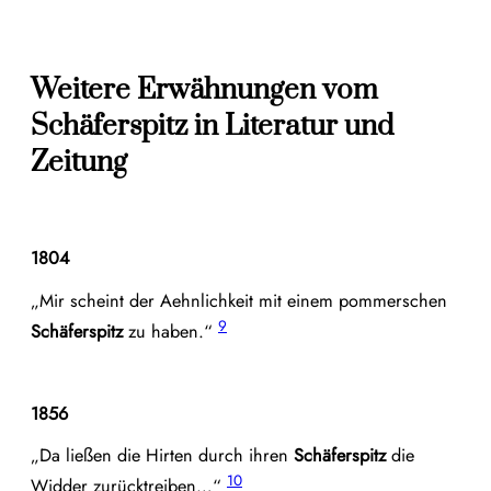
Weitere Erwähnungen vom
Schäferspitz
in Literatur und
Zeitung
1804
„Mir scheint der Aehnlichkeit mit einem pommerschen
9
Schäferspitz
zu haben.“
1856
„Da ließen die Hirten durch ihren
Schäferspitz
die
10
Widder zurücktreiben…“