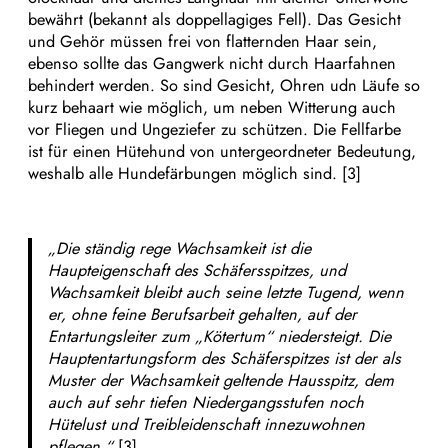
bewährt (bekannt als doppellagiges Fell). Das Gesicht
und Gehör müssen frei von flatternden Haar sein,
ebenso sollte das Gangwerk nicht durch Haarfahnen
behindert werden. So sind Gesicht, Ohren udn Läufe so
kurz behaart wie möglich, um neben Witterung auch
vor Fliegen und Ungeziefer zu schützen. Die Fellfarbe
ist für einen Hütehund von untergeordneter Bedeutung,
weshalb alle Hundefärbungen möglich sind. [3]
„Die ständig rege Wachsamkeit ist die
Haupteigenschaft des Schäfersspitzes, und
Wachsamkeit bleibt auch seine letzte Tugend, wenn
er, ohne feine Berufsarbeit gehalten, auf der
Entartungsleiter zum „Kötertum“ niedersteigt. Die
Hauptentartungsform des Schäferspitzes ist der als
Muster der Wachsamkeit geltende Hausspitz, dem
auch auf sehr tiefen Niedergangsstufen noch
Hütelust und Treibleidenschaft innezuwohnen
pflegen.“
[3]