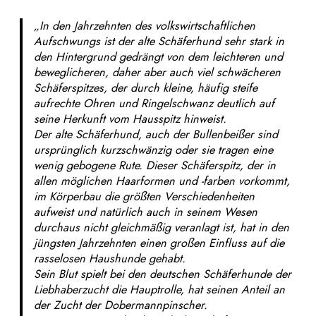
„In den Jahrzehnten des volkswirtschaftlichen
Aufschwungs ist der alte Schäferhund sehr stark in
den Hintergrund gedrängt von dem leichteren und
beweglicheren, daher aber auch viel schwächeren
Schäferspitzes, der durch kleine, häufig steife
aufrechte Ohren und Ringelschwanz deutlich auf
seine Herkunft vom Hausspitz hinweist.
Der alte Schäferhund, auch der Bullenbeißer sind
ursprünglich kurzschwänzig oder sie tragen eine
wenig gebogene Rute. Dieser Schäferspitz, der in
allen möglichen Haarformen und -farben vorkommt,
im Körperbau die größten Verschiedenheiten
aufweist und natürlich auch in seinem Wesen
durchaus nicht gleichmäßig veranlagt ist, hat in den
jüngsten Jahrzehnten einen großen Einfluss auf die
rasselosen Haushunde gehabt.
Sein Blut spielt bei den deutschen Schäferhunde der
Liebhaberzucht die Hauptrolle, hat seinen Anteil an
der Zucht der Dobermannpinscher.