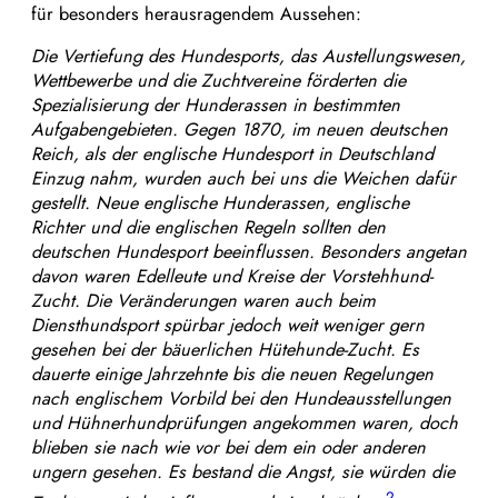
für besonders herausragendem Aussehen:
Die Vertiefung des Hundesports, das Austellungswesen,
Wettbewerbe und die Zuchtvereine förderten die
Spezialisierung der Hunderassen in bestimmten
Aufgabengebieten. Gegen 1870, im neuen deutschen
Reich, als der englische Hundesport in Deutschland
Einzug nahm, wurden auch bei uns die Weichen dafür
gestellt. Neue englische Hunderassen, englische
Richter und die englischen Regeln sollten den
deutschen Hundesport beeinflussen. Besonders angetan
davon waren Edelleute und Kreise der Vorstehhund-
Zucht. Die Veränderungen waren auch beim
Diensthundsport spürbar jedoch weit weniger gern
gesehen bei der bäuerlichen Hütehunde-Zucht. Es
dauerte einige Jahrzehnte bis die neuen Regelungen
nach englischem Vorbild bei den Hundeausstellungen
und Hühnerhundprüfungen angekommen waren, doch
blieben sie nach wie vor bei dem ein oder anderen
ungern gesehen. Es bestand die Angst, sie würden die
2