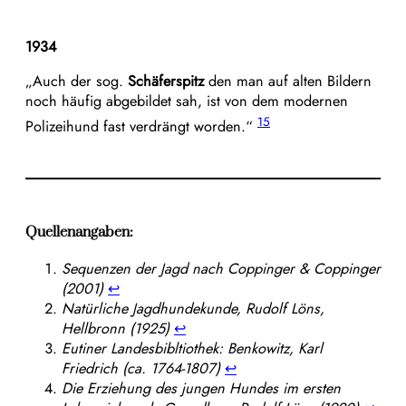
1934
„Auch der sog.
Schäferspitz
den man auf alten Bildern
noch häufig abgebildet sah, ist von dem modernen
15
Polizeihund fast verdrängt worden.“
Quellenangaben:
Sequenzen der Jagd nach Coppinger & Coppinger
(2001)
↩︎
Natürliche Jagdhundekunde, Rudolf Löns,
Hellbronn (1925)
↩︎
Eutiner Landesbibltiothek: Benkowitz, Karl
Friedrich (ca. 1764-1807)
↩︎
Die Erziehung des jungen Hundes im ersten