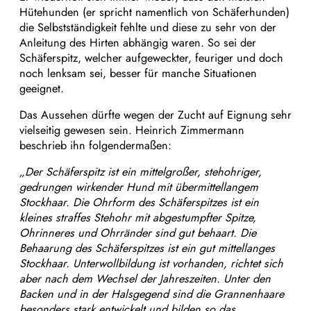
Hütehunden (er spricht namentlich von Schäferhunden)
die Selbstständigkeit fehlte und diese zu sehr von der
Anleitung des Hirten abhängig waren. So sei der
Schäferspitz, welcher aufgeweckter, feuriger und doch
noch lenksam sei, besser für manche Situationen
geeignet.
Das Aussehen dürfte wegen der Zucht auf Eignung sehr
vielseitig gewesen sein. Heinrich Zimmermann
beschrieb ihn folgendermaßen:
„Der Schäferspitz ist ein mittelgroßer, stehohriger,
gedrungen wirkender Hund mit übermittellangem
Stockhaar. Die Ohrform des Schäferspitzes ist ein
kleines straffes Stehohr mit abgestumpfter Spitze,
Ohrinneres und Ohrränder sind gut behaart. Die
Behaarung des Schäferspitzes ist ein gut mittellanges
Stockhaar. Unterwollbildung ist vorhanden, richtet sich
aber nach dem Wechsel der Jahreszeiten. Unter den
Backen und in der Halsgegend sind die Grannenhaare
besonders stark entwickelt und bilden so das