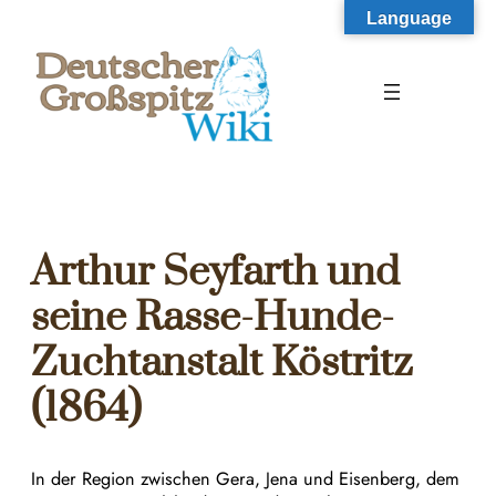
Zum
Language
Inhalt
springen
Arthur Seyfarth und
seine Rasse-Hunde-
Zuchtanstalt Köstritz
(1864)
In der Region zwischen Gera, Jena und Eisenberg, dem