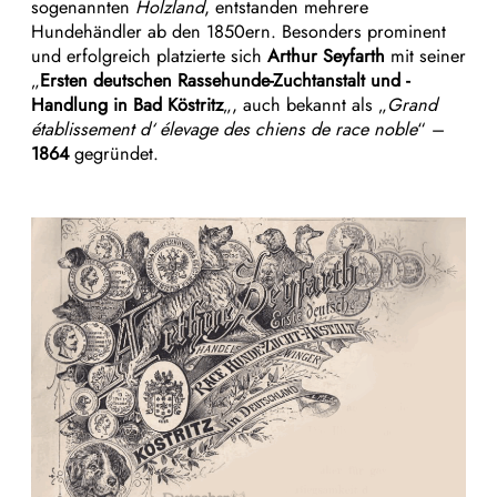
sogenannten
Holzland
, entstanden mehrere
Hundehändler ab den 1850ern. Besonders prominent
und erfolgreich platzierte sich
Arthur Seyfarth
mit seiner
„
Ersten deutschen Rassehunde-Zuchtanstalt und -
Handlung in Bad Köstritz
„, auch bekannt als „
Grand
établissement d‘ élevage des chiens de race noble
“ –
1864
gegründet.