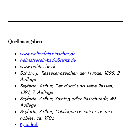
Quellenangaben
www.wallenfels-pinscher.de
heimatverein-bad-köstritz.de
www.pohlitz-bk.de
Schön, J., Rassekennzeichen der Hunde, 1895, 2.
Auflage
Seyfarth, Arthur, Der Hund und seine Rassen,
1891, 7. Auflage
Seyfarth, Arthur, Katalog edler Rassehunde, 49.
Auflage
Seyfarth, Arthur, Catalogue de chiens de race
nobles, ca. 1906
Kynothek