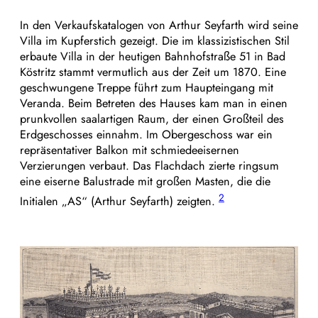
In den Verkaufskatalogen von Arthur Seyfarth wird seine
Villa im Kupferstich gezeigt. Die im klassizistischen Stil
erbaute Villa in der heutigen Bahnhofstraße 51 in Bad
Köstritz stammt vermutlich aus der Zeit um 1870. Eine
geschwungene Treppe führt zum Haupteingang mit
Veranda. Beim Betreten des Hauses kam man in einen
prunkvollen saalartigen Raum, der einen Großteil des
Erdgeschosses einnahm. Im Obergeschoss war ein
repräsentativer Balkon mit schmiedeeisernen
Verzierungen verbaut. Das Flachdach zierte ringsum
eine eiserne Balustrade mit großen Masten, die die
2
Initialen „AS“ (Arthur Seyfarth) zeigten.