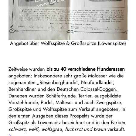
Angebot über Wolfsspitze & Großsspitze (Löwenspitze)
Zeitweise wurden
bis zu 40 verschiedene Hunderassen
angeboten: Insbesondere sehr große Molosser wie die
sogenannten „Riesenberghunde“, Neufundländer,
Bernhardiner und den Deutschen Colossal-Doggen.
Daneben wurden Schäferhunde, Terrier, ausgebildete
Vorstehhunde, Pudel, Malteser und auch Zwergspitze,
Großspitze und Wolfsspitze zum Verkauf angeboten. In
den ersten Ausgaben dieses Prospekts wurde der
Großspitz als Löwenspitz bezeichnet und in den Farben
schwarz, weiß, wolfsgrau, fuchsrot und braun
verkauft.
3