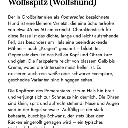
Wolfsspitz
(Wolfshund)
Der in Großbritannien als
Pomeranian
bezeichnete
Hund ist eine kleinere Varietät, die eine Schulterhöhe
von etwa 45 bis 50 cm erreicht. Charakteristisch für
diese Rasse ist das dichte, lange und leicht aufstehende
Fell, das besonders am Hals eine beeindruckende
Mähne – auch „Kragen“ genannt – bildet. Im
Gegensatz dazu ist das Fell an Kopf und Ohren kurz
und glatt. Die Farbpalette reicht von blassem Gelb bis
Creme, wobei die Unterseite meist heller ist. Es
existieren auch rein weiße oder schwarze Exemplare,
gescheckte Varianten sind hingegen selten.
Die Kopfform des Pomeranians ist zum Hals hin breit
und verjüngt sich zur Schnauze hin deutlich. Die Ohren
sind klein, spitz und aufrecht stehend. Nase und Augen
sind in der Regel schwarz. Auffällig ist der stark
behaarte, buschige Schwanz, der stets über dem
Rücken eingerollt getragen wird – ein typisches