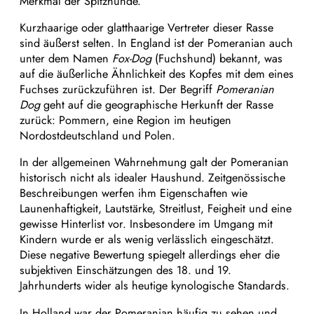
Merkmal der Spitzhunde.
Kurzhaarige oder glatthaarige Vertreter dieser Rasse
sind äußerst selten. In England ist der Pomeranian auch
unter dem Namen
Fox-Dog
(Fuchshund) bekannt, was
auf die äußerliche Ähnlichkeit des Kopfes mit dem eines
Fuchses zurückzuführen ist. Der Begriff
Pomeranian
Dog
geht auf die geographische Herkunft der Rasse
zurück: Pommern, eine Region im heutigen
Nordostdeutschland und Polen.
In der allgemeinen Wahrnehmung galt der Pomeranian
historisch nicht als idealer Haushund. Zeitgenössische
Beschreibungen werfen ihm Eigenschaften wie
Launenhaftigkeit, Lautstärke, Streitlust, Feigheit und eine
gewisse Hinterlist vor. Insbesondere im Umgang mit
Kindern wurde er als wenig verlässlich eingeschätzt.
Diese negative Bewertung spiegelt allerdings eher die
subjektiven Einschätzungen des 18. und 19.
Jahrhunderts wider als heutige kynologische Standards.
In Holland war der Pomeranian häufig zu sehen und