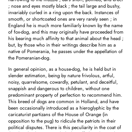
; nose and eyes mostly black ; the tail large and bushy,
invariably curled in a ring upon the back. Instances of
smooth, or shortcoated ones are very rarely seen ; in
England he is much more familiarly known by the name
of fox-dog, and this may originally have proceeded from
his bearing much affinity to that animal about the head ;
but, by those who in their writings describe him as a
native of Pomerania, he passes under the appellation of
the Pomeranian-dog.
In general opinion, as a house-dog, he is held but in
slender estimation, being by nature frivolous, artful,
noisy, quarrelsome, cowardly, petulant, and deceitful,
snappish and dangerous to children, without one
predominant property of perfection to recommend him.
This breed of dogs are common in Holland, and have
been occasionally introduced as a hieroglyphic by the
caricaturist partizans of the House of Orange (in
opposition to the pug) to ridicule the patriots in their
political disputes. There is this peculiarity in the coat of