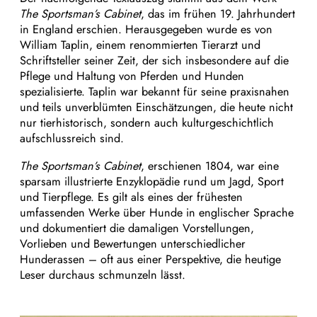
The Sportsman’s Cabinet
, das im frühen 19. Jahrhundert
in England erschien. Herausgegeben wurde es von
William Taplin, einem renommierten Tierarzt und
Schriftsteller seiner Zeit, der sich insbesondere auf die
Pflege und Haltung von Pferden und Hunden
spezialisierte. Taplin war bekannt für seine praxisnahen
und teils unverblümten Einschätzungen, die heute nicht
nur tierhistorisch, sondern auch kulturgeschichtlich
aufschlussreich sind.
The Sportsman’s Cabinet
, erschienen 1804, war eine
sparsam illustrierte Enzyklopädie rund um Jagd, Sport
und Tierpflege. Es gilt als eines der frühesten
umfassenden Werke über Hunde in englischer Sprache
und dokumentiert die damaligen Vorstellungen,
Vorlieben und Bewertungen unterschiedlicher
Hunderassen – oft aus einer Perspektive, die heutige
Leser durchaus schmunzeln lässt.