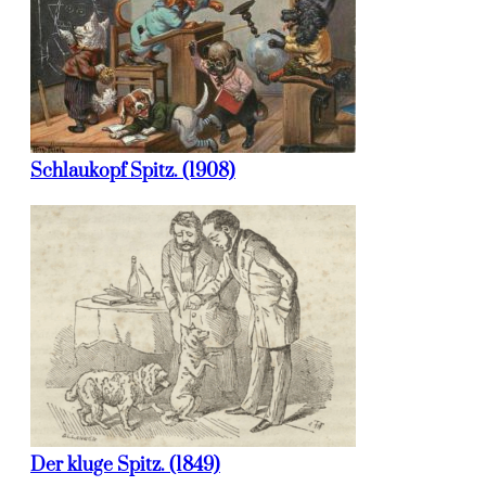
Schlaukopf Spitz. (1908)
Der kluge Spitz. (1849)