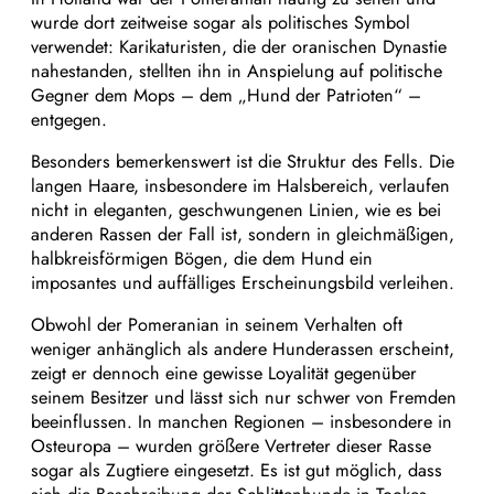
wurde dort zeitweise sogar als politisches Symbol
verwendet: Karikaturisten, die der oranischen Dynastie
nahestanden, stellten ihn in Anspielung auf politische
Gegner dem Mops – dem „Hund der Patrioten“ –
entgegen.
Besonders bemerkenswert ist die Struktur des Fells. Die
langen Haare, insbesondere im Halsbereich, verlaufen
nicht in eleganten, geschwungenen Linien, wie es bei
anderen Rassen der Fall ist, sondern in gleichmäßigen,
halbkreisförmigen Bögen, die dem Hund ein
imposantes und auffälliges Erscheinungsbild verleihen.
Obwohl der Pomeranian in seinem Verhalten oft
weniger anhänglich als andere Hunderassen erscheint,
zeigt er dennoch eine gewisse Loyalität gegenüber
seinem Besitzer und lässt sich nur schwer von Fremden
beeinflussen. In manchen Regionen – insbesondere in
Osteuropa – wurden größere Vertreter dieser Rasse
sogar als Zugtiere eingesetzt. Es ist gut möglich, dass