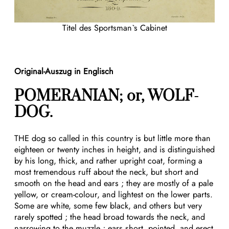
Titel des Sportsman`s Cabinet
Original-Auszug in Englisch
POMERANIAN; or, WOLF-
DOG.
THE dog so called in this country is but little more than
eighteen or twenty inches in height, and is distinguished
by his long, thick, and rather upright coat, forming a
most tremendous ruff about the neck, but short and
smooth on the head and ears ; they are mostly of a pale
yellow, or cream-colour, and lightest on the lower parts.
Some are white, some few black, and others but very
rarely spotted ; the head broad towards the neck, and
narrowing to the muzzle ; ears short, pointed, and erect