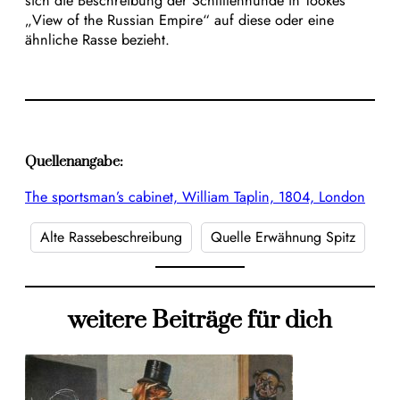
sich die Beschreibung der Schlittenhunde in Tookes
„View of the Russian Empire“ auf diese oder eine
ähnliche Rasse bezieht.
Quellenangabe:
The sportsman’s cabinet, William Taplin, 1804, London
Alte Rassebeschreibung
Quelle Erwähnung Spitz
weitere Beiträge für dich