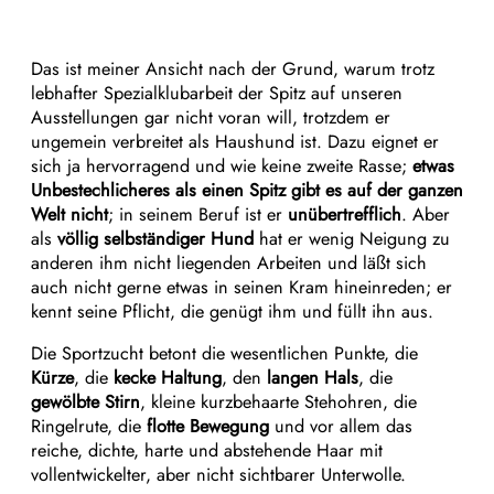
Das ist meiner Ansicht nach der Grund, warum trotz
lebhafter Spezialklubarbeit der Spitz auf unseren
Ausstellungen gar nicht voran will, trotzdem er
ungemein verbreitet als Haushund ist. Dazu eignet er
sich ja hervorragend und wie keine zweite Rasse;
etwas
Unbestechlicheres als einen Spitz gibt es auf der ganzen
Welt nicht
; in seinem Beruf ist er
unübertrefflich
. Aber
als
völlig selbständiger Hund
hat er wenig Neigung zu
anderen ihm nicht liegenden Arbeiten und läßt sich
auch nicht gerne etwas in seinen Kram hineinreden; er
kennt seine Pflicht, die genügt ihm und füllt ihn aus.
Die Sportzucht betont die wesentlichen Punkte, die
Kürze
, die
kecke Haltung
, den
langen Hals
, die
gewölbte Stirn
, kleine kurzbehaarte Stehohren, die
Ringelrute, die
flotte Bewegung
und vor allem das
reiche, dichte, harte und abstehende Haar mit
vollentwickelter, aber nicht sichtbarer Unterwolle.