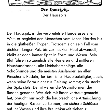
Der Hausspitz.
Der Hausspitz ist die verbreitetste Hunderasse aller
Welt, er begleitet den Menschen vom kalten Norden bis
in die glutheißen Tropen. Trotzdem sich sein Fell vom
dichten, langen Pelz bis zur nackten Haut abwandelt,
bleibt er doch immer Spitz in Form und Wesen. Sein
Blut führen so ziemlich alle kleineren und mittleren
Haushundrassen, alle Liebhaberschläge, alle
Schoßhunde und die meisten Ausländer, an allen
Pinschern, Pudeln, Terriern ist er Hauptbeteiligter, auch,
wenn seine Form nicht zur Geltung kommt; drin steckt
der Spitz stets. Damit wären die Grundformen der
Rassen genannt. Wer sich mit ihnen vertraut gemacht
hat, braucht nur noch die hauptsächliche Artmischung
der heutigen Rassen zu kennen, um sichere Schlüsse
auf ihr Wesen und ihre Brauchbarkeit ziehen zu