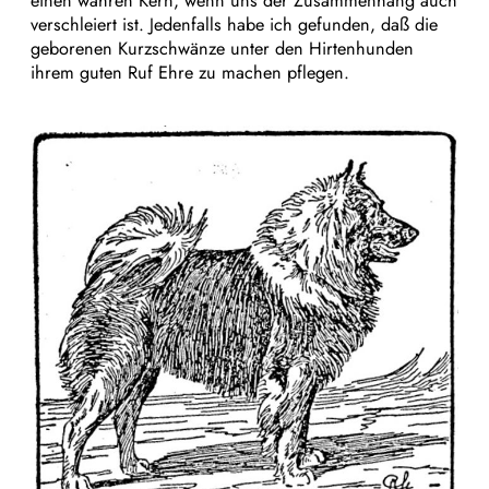
einen wahren Kern, wenn uns der Zusammenhang auch
verschleiert ist. Jedenfalls habe ich gefunden, daß die
geborenen Kurzschwänze unter den Hirtenhunden
ihrem guten Ruf Ehre zu machen pflegen.