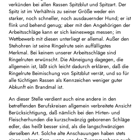
verkünden bei allen Rassen Spitzblut und Spitzart. Der
Spitz ist im Verhältnis zu seiner Größe weder ein
starker, noch schneller, noch ausdauernder Hund; er ist
flink und behend genug; aber mit den Angehörigen der
Arbeitsschläge kann er sich keineswegs messen; im
Wettbewerb mit diesen unterliegt er allemal. Außer den
Stehohren ist seine Ringelrute sein auffälligstes
Merkmal. Bei keinem unserer Arbeitsschläge sind
Ringelruten erwünscht. Die Abneigung dagegen, die
allgemein ist, läßt sich leicht dadurch erklären, daß die
Ringelrute Beimischung von Spitzblut verrät, und so für
alle tüchtigen Rassen als Kennzeichen weniger guter
Abkunft ein Brandmal ist.
An dieser Stelle verdient auch eine andere in den
betreffenden Berufskreisen allgemein verbreitete Ansicht
Berücksichtigung, daß nämlich bei den Hirten- und
Fleischerhunden die kurzschwänzig geborenen Schläge
edler, das heißt besser sind, als die langschwänzigen
derselben Art. Solche alte Anschauungen haben stets