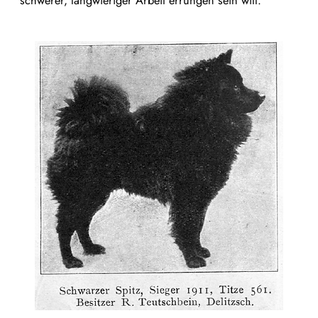
schwerer, langwieriger Arbeit errungen sein will.