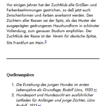
Vor einigen Jahren hat der Zuchtklub alle Größen- und
Farbenbestimmungen gestrichen, so daß jetzt auch
Zwischenformen und -farben anerkannt werden. Den
Züchtern aller Rassen sei der Spitz, als das Muster der
ausgeprägten gedrungenen Haushundform in schönster
Vollendung, zum genauen Studium empfohlen. Der
Zuchtklub der Rasse ist der
Verein für deutsche Spitze
,
2
Sitz Frankfurt am Main.
Quellenangaben
Die Erziehung des jungen Hundes im ersten
Lebensjahre als Grundlage, Rudolf Löns, 1920
↩︎
Hundesport und Hundezucht ein ausführlicher
Leitfaden für Anfänger und junge Züchter, Löns
Rudolf, 1913
↩︎