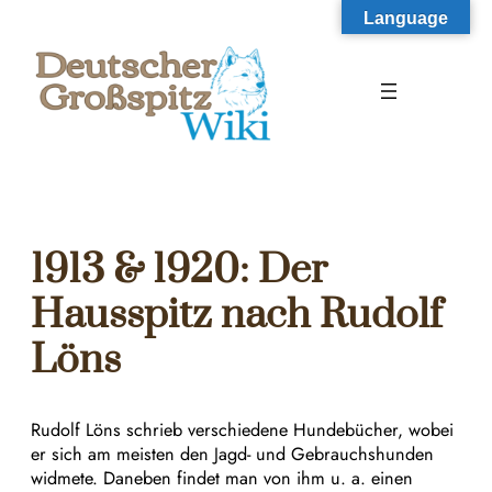
Zum
Language
Inhalt
springen
1913 & 1920: Der
Hausspitz nach Rudolf
Löns
Rudolf Löns schrieb verschiedene Hundebücher, wobei
er sich am meisten den Jagd- und Gebrauchshunden
widmete. Daneben findet man von ihm u. a. einen