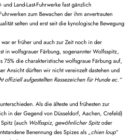
 und Land-Last-Fuhrwerke fast gänzlich
Fuhrwerken zum Bewachen der ihm anvertrauten
ualität selten und erst seit die kynologische Bewegung
war er früher und auch zur Zeit noch in der
t in wolfsgrauer Färbung, sogenannter Wolfsspitz,
s 75% die charakteristische wolfsgraue Färbung auf,
er Ansicht dürften wir nicht vereinzelt dastehen und
cht offiziell aufgestellten Rassezeichen für Hunde ec.“
nterschieden. Als die älteste und frühesten zur
tlich in der Gegend von Düsseldorf, Aachen, Crefeld)
 Spitz (auch
Wolfsspiz
,
gewöhnlicher Spitz
oder
entstandene Benennung des Spizes als „
chien loup
“