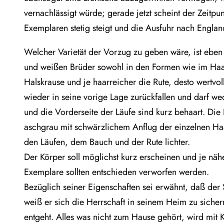
vernachlässigt würde; gerade jetzt scheint der Zei
Exemplaren stetig steigt und die Ausfuhr nach Englan
Welcher Varietät der Vorzug zu geben wäre, ist ebe
und weißen Brüder sowohl in den Formen wie im Haarr
Halskrause und je haarreicher die Rute, desto wertvoll
wieder in seine vorige Lage zurückfallen und darf we
und die Vorderseite der Läufe sind kurz behaart. Di
aschgrau mit schwärzlichem Anflug der einzelnen Haa
den Läufen, dem Bauch und der Rute lichter.
Der Körper soll möglichst kurz erscheinen und je näh
Exemplare sollten entschieden verworfen werden.
Bezüglich seiner Eigenschaften sei erwähnt, daß der 
weiß er sich die Herrschaft in seinem Heim zu siche
entgeht. Alles was nicht zum Hause gehört, wird mit Kl