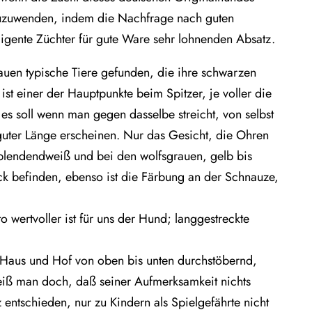
 zuzuwenden, indem die Nachfrage nach guten
ligente Züchter für gute Ware sehr lohnenden Absatz.
uen typische Tiere gefunden, die ihre schwarzen
t einer der Hauptpunkte beim Spitzer, je voller die
, es soll wenn man gegen dasselbe streicht, von selbst
 guter Länge erscheinen. Nur das Gesicht, die Ohren
 blendendweiß und bei den wolfsgrauen, gelb bis
ck befinden, ebenso ist die Färbung an der Schnauze,
wertvoller ist für uns der Hund; langgestreckte
e, Haus und Hof von oben bis unten durchstöbernd,
weiß man doch, daß seiner Aufmerksamkeit nichts
z entschieden, nur zu Kindern als Spielgefährte nicht