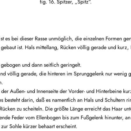
fig. 16. Spitzer, „Spitz“.
 ist es bei dieser Rasse unmöglich, die einzelnen Formen g
 gebaut ist. Hals mittellang, Rücken völlig gerade und kurz, 
n gebogen und dann seitlich geringelt.
und völlig gerade, die hinteren im Sprunggelenk nur wenig
n.
der Außen- und Innenseite der Vorder- und Hinterbeine kur
s besteht darin, daß es namentlich an Hals und Schultern 
Rücken zu scheiteln. Die größte Länge erreicht das Haar unt
ufende Feder vom Ellenbogen bis zum Fußgelenk hinunter, an 
zur Sohle kürzer behaart erscheint.