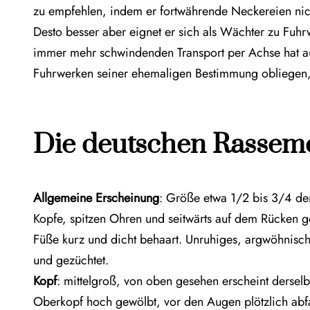
zu empfehlen, indem er fortwährende Neckereien nic
Desto besser aber eignet er sich als Wächter zu Fuhr
immer mehr schwindenden Transport per Achse hat a
Fuhrwerken seiner ehemaligen Bestimmung obliegen, 
Die deutschen Rasseme
Allgemeine Erscheinung
: Größe etwa 1/2 bis 3/4 de
Kopfe, spitzen Ohren und seitwärts auf dem Rücken ge
Füße kurz und dicht behaart. Unruhiges, argwöhnisch
und gezüchtet.
Kopf
: mittelgroß, von oben gesehen erscheint derselbe
Oberkopf hoch gewölbt, vor den Augen plötzlich abfa