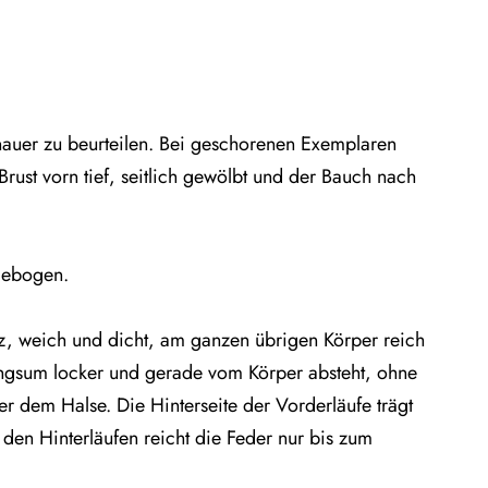
enauer zu beurteilen. Bei geschorenen Exemplaren
Brust vorn tief, seitlich gewölbt und der Bauch nach
 gebogen.
z, weich und dicht, am ganzen übrigen Körper reich
ringsum locker und gerade vom Körper absteht, ohne
er dem Halse. Die Hinterseite der Vorderläufe trägt
den Hinterläufen reicht die Feder nur bis zum