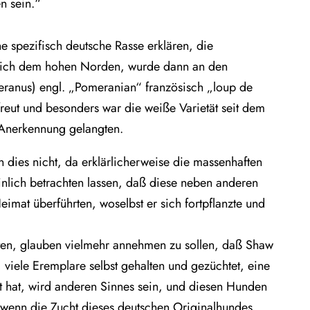
n sein.“
e spezifisch deutsche Rasse erklären, die
nglich dem hohen Norden, wurde dann an den
eranus) engl. „Pomeranian“ französisch „loup de
freut und besonders war die weiße Varietät seit dem
 Anerkennung gelangten.
dies nicht, da erklärlicherweise die massenhaften
ich betrachten lassen, daß diese neben anderen
imat überführten, woselbst er sich fortpflanzte und
hten, glauben vielmehr annehmen zu sollen, daß Shaw
e, viele Eremplare selbst gehalten und gezüchtet, eine
t hat, wird anderen Sinnes sein, und diesen Hunden
 wenn die Zucht dieses deutschen Originalhundes