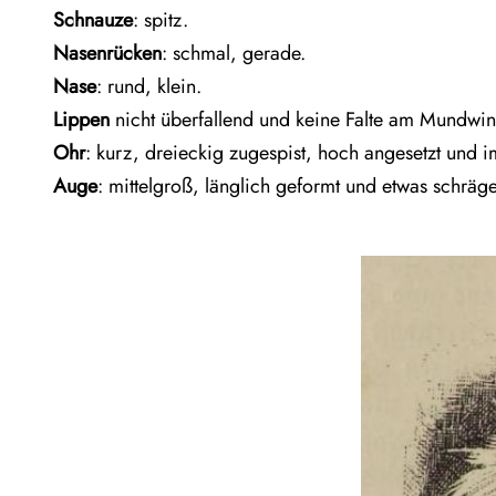
Schnauze
: spitz.
Nasenrücken
: schmal, gerade.
Nase
: rund, klein.
Lippen
nicht überfallend und keine Falte am Mundwin
Ohr
: kurz, dreieckig zugespist, hoch angesetzt und im
Auge
: mittelgroß, länglich geformt und etwas schräge 