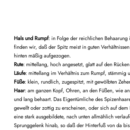
Hals und Rumpf
: in Folge der reichlichen Behaarung
finden wir, daß der Spitz meist in guten Verhältnissen
hinten mäßig aufgezogen.
Rute
: mittellang, hoch angesetzt, glatt auf den Rücke
Läufe
: mittellang im Verhältnis zum Rumpf, stämmig 
Füße
: klein, rundlich, zugespitzt, mit gewölbten Zehe
Haar
: am ganzen Kopf, Ohren, an den Füßen, wie an 
und lang behaart. Das Eigentümliche des Spizenhaare
gewellt oder zottig zu erscheinen, oder sich auf dem 
eine stark ausgebildete, nach unten allmählich verla
Sprunggelenk hinab, so daß der Hinterfuß von da bis 