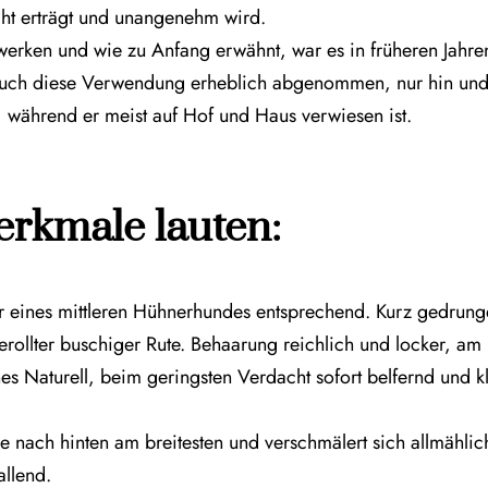
ht erträgt und unangenehm wird.
werken und wie zu Anfang erwähnt, war es in früheren Jahren
uch diese Verwendung erheblich abgenommen, nur hin und 
während er meist auf Hof und Haus verwiesen ist.
rkmale lauten:
r eines mittleren Hühnerhundes entsprechend. Kurz gedrung
rollter buschiger Rute. Behaarung reichlich und locker, am
es Naturell, beim geringsten Verdacht sofort belfernd und 
 nach hinten am breitesten und verschmälert sich allmählich 
llend.