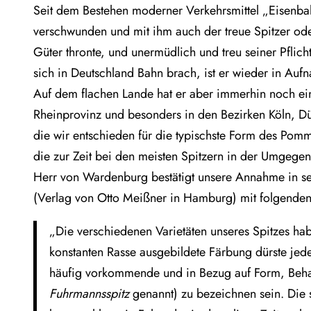
Seit dem Bestehen moderner Verkehrsmittel „Eisenbah
verschwunden und mit ihm auch der treue Spitzer od
Güter thronte, und unermüdlich und treu seiner Pflich
sich in Deutschland Bahn brach, ist er wieder in Au
Auf dem flachen Lande hat er aber immerhin noch ein 
Rheinprovinz und besonders in den Bezirken Köln, D
die wir entschieden für die typischste Form des Pom
die zur Zeit bei den meisten Spitzern in der Umgegend
Herr von Wardenburg bestätigt unsere Annahme in sei
(Verlag von Otto Meißner in Hamburg) mit folgende
„Die verschiedenen Varietäten unseres Spitzes hab
konstanten Rasse ausgebildete Färbung dürste jede
häufig vorkommende und in Bezug auf Form, Beha
Fuhrmannsspitz
genannt) zu bezeichnen sein. Die 