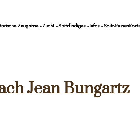
torische Zeugnisse
Zucht
Spitzfindiges
Infos
Spitz-Rassen
Konta
nach Jean Bungartz