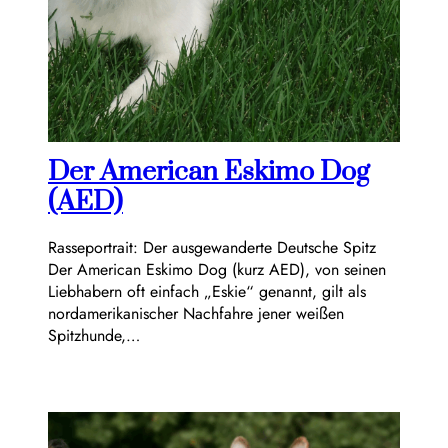
Der American Eskimo Dog
(AED)
Rasseportrait: Der ausgewanderte Deutsche Spitz
Der American Eskimo Dog (kurz AED), von seinen
Liebhabern oft einfach „Eskie“ genannt, gilt als
nordamerikanischer Nachfahre jener weißen
Spitzhunde,…