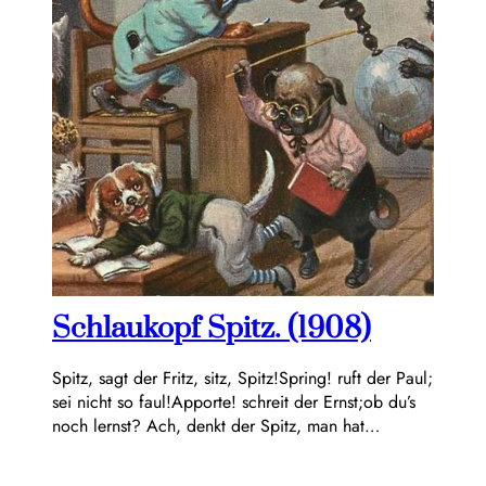
Schlaukopf Spitz. (1908)
Spitz, sagt der Fritz, sitz, Spitz!Spring! ruft der Paul;
sei nicht so faul!Apporte! schreit der Ernst;ob du’s
noch lernst? Ach, denkt der Spitz, man hat…