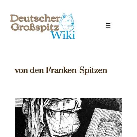
Zum
Inhalt
springen
von den Franken-Spitzen