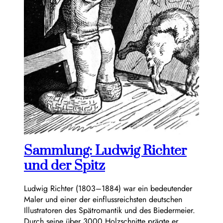
Sammlung: Ludwig Richter
und der Spitz
Ludwig Richter (1803–1884) war ein bedeutender
Maler und einer der einflussreichsten deutschen
Illustratoren des Spätromantik und des Biedermeier.
Durch seine über 3000 Holzschnitte prägte er…