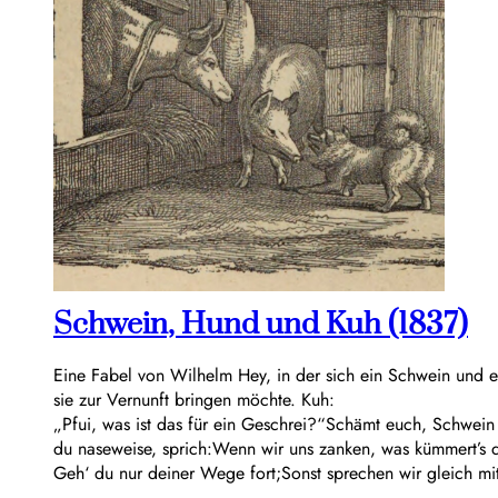
Schwein, Hund und Kuh (1837)
Eine Fabel von Wilhelm Hey, in der sich ein Schwein und e
sie zur Vernunft bringen möchte. Kuh:
„Pfui, was ist das für ein Geschrei?“Schämt euch, Schwei
du naseweise, sprich:Wenn wir uns zanken, was kümmert’s 
Geh‘ du nur deiner Wege fort;Sonst sprechen wir gleich mi