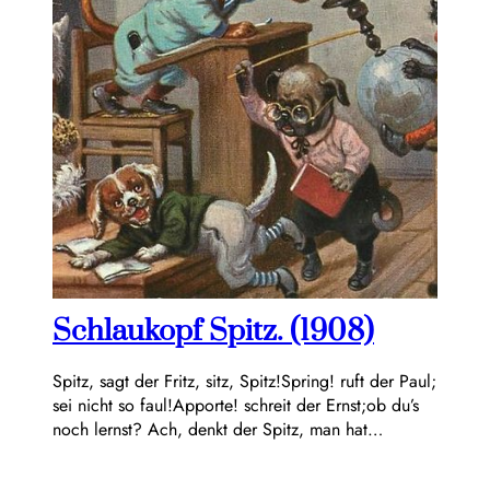
Schlaukopf Spitz. (1908)
Spitz, sagt der Fritz, sitz, Spitz!Spring! ruft der Paul;
sei nicht so faul!Apporte! schreit der Ernst;ob du’s
noch lernst? Ach, denkt der Spitz, man hat…