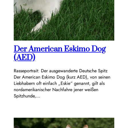
Der American Eskimo Dog
(AED)
Rasseportrait: Der ausgewanderte Deutsche Spitz
Der American Eskimo Dog (kurz AED), von seinen
Liebhabern oft einfach „Eskie“ genannt, gilt als
nordamerikanischer Nachfahre jener weißen
Spitzhunde,…