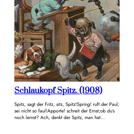
Schlaukopf Spitz. (1908)
Spitz, sagt der Fritz, sitz, Spitz!Spring! ruft der Paul;
sei nicht so faul!Apporte! schreit der Ernst;ob du’s
noch lernst? Ach, denkt der Spitz, man hat…