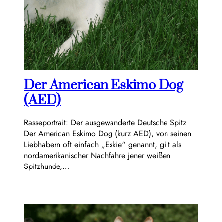
Der American Eskimo Dog
(AED)
Rasseportrait: Der ausgewanderte Deutsche Spitz
Der American Eskimo Dog (kurz AED), von seinen
Liebhabern oft einfach „Eskie“ genannt, gilt als
nordamerikanischer Nachfahre jener weißen
Spitzhunde,…