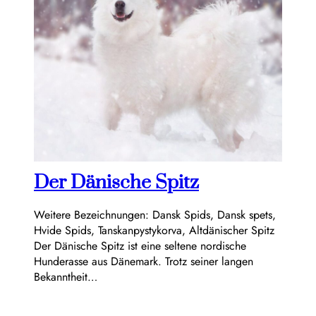
Der Dänische Spitz
Weitere Bezeichnungen: Dansk Spids, Dansk spets,
Hvide Spids, Tanskanpystykorva, Altdänischer Spitz
Der Dänische Spitz ist eine seltene nordische
Hunderasse aus Dänemark. Trotz seiner langen
Bekanntheit…