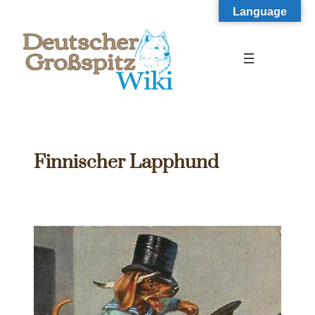
Zum
Language
Inhalt
springen
Finnischer Lapphund