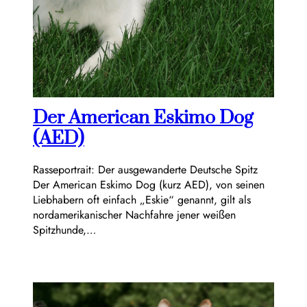
Der American Eskimo Dog
(AED)
Rasseportrait: Der ausgewanderte Deutsche Spitz
Der American Eskimo Dog (kurz AED), von seinen
Liebhabern oft einfach „Eskie“ genannt, gilt als
nordamerikanischer Nachfahre jener weißen
Spitzhunde,…