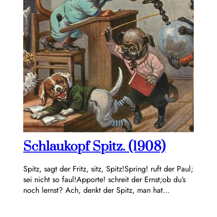
Schlaukopf Spitz. (1908)
Spitz, sagt der Fritz, sitz, Spitz!Spring! ruft der Paul;
sei nicht so faul!Apporte! schreit der Ernst;ob du’s
noch lernst? Ach, denkt der Spitz, man hat…