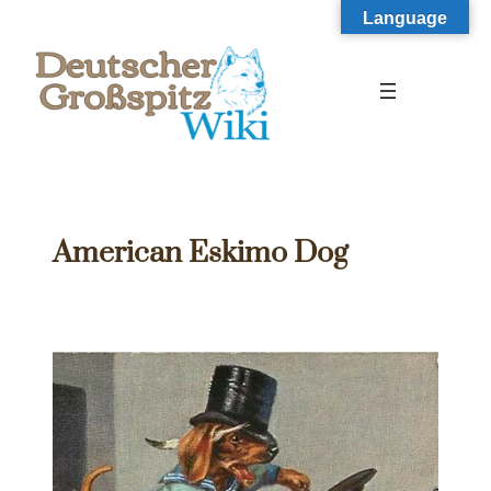
Zum
Language
Inhalt
springen
American Eskimo Dog