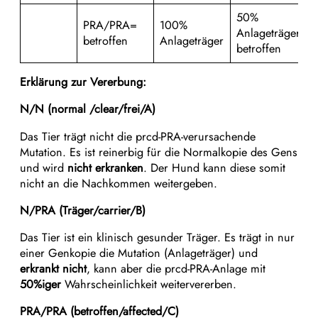
50%
PRA/PRA=
100%
Anlageträger50
betroffen
Anlageträger
betroffen
Erklärung zur Vererbung:
N/N (normal /clear/frei/A)
Das Tier trägt nicht die prcd-PRA-verursachende
Mutation. Es ist reinerbig für die Normalkopie des Gens
und wird
nicht erkranken
. Der Hund kann diese somit
nicht an die Nachkommen weitergeben.
N/PRA (Träger/carrier/B)
Das Tier ist ein klinisch gesunder Träger. Es trägt in nur
einer Genkopie die Mutation (Anlageträger) und
erkrankt nicht
, kann aber die prcd-PRA-Anlage mit
50%iger
Wahrscheinlichkeit weitervererben.
PRA/PRA (betroffen/affected/C)