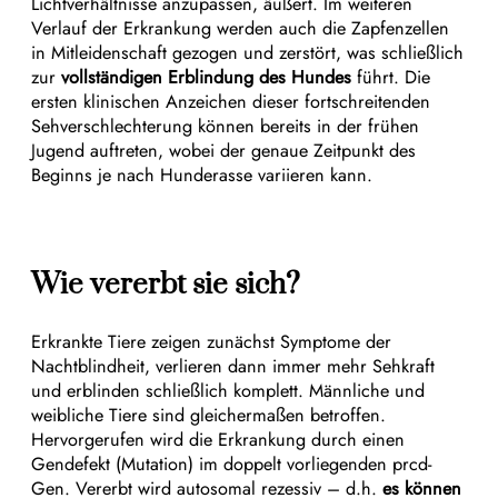
Lichtverhältnisse anzupassen, äußert. Im weiteren
Verlauf der Erkrankung werden auch die Zapfenzellen
in Mitleidenschaft gezogen und zerstört, was schließlich
zur
vollständigen Erblindung des Hundes
führt. Die
ersten klinischen Anzeichen dieser fortschreitenden
Sehverschlechterung können bereits in der frühen
Jugend auftreten, wobei der genaue Zeitpunkt des
Beginns je nach Hunderasse variieren kann.
Wie vererbt sie sich?
Erkrankte Tiere zeigen zunächst Symptome der
Nachtblindheit, verlieren dann immer mehr Sehkraft
und erblinden schließlich komplett. Männliche und
weibliche Tiere sind gleichermaßen betroffen.
Hervorgerufen wird die Erkrankung durch einen
Gendefekt (Mutation) im doppelt vorliegenden prcd-
Gen. Vererbt wird autosomal rezessiv – d.h.
es können