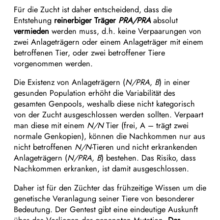
Für die Zucht ist daher entscheidend, dass die
Entstehung
reinerbiger Träger
PRA/PRA
absolut
vermieden
werden muss, d.h. keine Verpaarungen von
zwei Anlageträgern oder einem Anlageträger mit einem
betroffenen Tier, oder zwei betroffener Tiere
vorgenommen werden.
Die Existenz von Anlageträgern (
N/PRA
,
B
) in einer
gesunden Population erhöht die Variabilität des
gesamten Genpools, weshalb diese nicht kategorisch
von der Zucht ausgeschlossen werden sollten. Verpaart
man diese mit einem
N/N
Tier (frei, A – trägt zwei
normale Genkopien), können die Nachkommen nur aus
nicht betroffenen
N/N
-Tieren und nicht erkrankenden
Anlageträgern (
N/PRA, B
) bestehen. Das Risiko, dass
Nachkommen erkranken, ist damit ausgeschlossen.
Daher ist für den Züchter das frühzeitige Wissen um die
genetische Veranlagung seiner Tiere von besonderer
Bedeutung. Der Gentest gibt eine eindeutige Auskunft