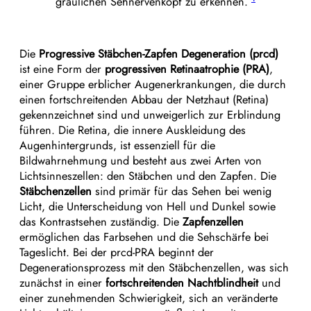
gräulichen Sehnervenkopf zu erkennen.
Die
Progressive Stäbchen-Zapfen Degeneration (prcd)
ist eine Form der
progressiven Retinaatrophie (PRA)
,
einer Gruppe erblicher Augenerkrankungen, die durch
einen fortschreitenden Abbau der Netzhaut (Retina)
gekennzeichnet sind und unweigerlich zur Erblindung
führen. Die Retina, die innere Auskleidung des
Augenhintergrunds, ist essenziell für die
Bildwahrnehmung und besteht aus zwei Arten von
Lichtsinneszellen: den Stäbchen und den Zapfen. Die
Stäbchenzellen
sind primär für das Sehen bei wenig
Licht, die Unterscheidung von Hell und Dunkel sowie
das Kontrastsehen zuständig. Die
Zapfenzellen
ermöglichen das Farbsehen und die Sehschärfe bei
Tageslicht. Bei der prcd-PRA beginnt der
Degenerationsprozess mit den Stäbchenzellen, was sich
zunächst in einer
fortschreitenden Nachtblindheit
und
einer zunehmenden Schwierigkeit, sich an veränderte