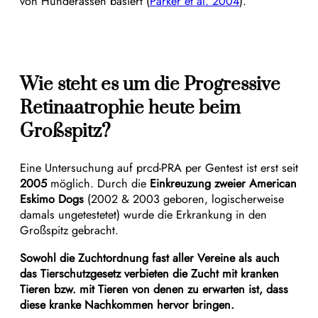
von Hunderassen basiert (
Parker et al. 2004
).
Wie steht es um die Progressive
Retinaatrophie heute beim
Großspitz?
Eine Untersuchung auf prcd-PRA per Gentest ist erst seit
2005
möglich. Durch die
Einkreuzung zweier American
Eskimo Dogs
(2002 & 2003 geboren, logischerweise
damals ungetestetet) wurde die Erkrankung in den
Großspitz gebracht.
Sowohl die Zuchtordnung fast aller Vereine als auch
das Tierschutzgesetz verbieten die Zucht mit kranken
Tieren bzw. mit Tieren von denen zu erwarten ist, dass
diese kranke Nachkommen hervor bringen.