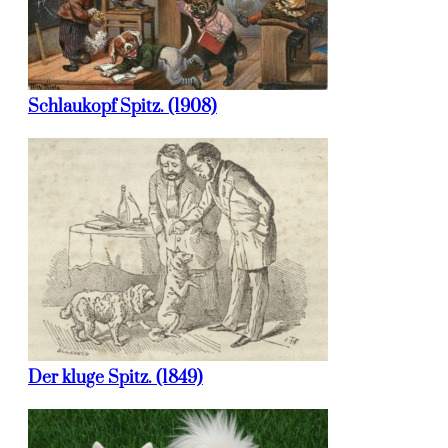
Schlaukopf Spitz. (1908)
Der kluge Spitz. (1849)