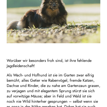
Worüber wir besonders froh sind, ist ihre fehlende
Jagdleidenschaft!
Als Wach- und Hofhund ist sie im Garten zwar eifrig
bemüht, alles Getier wie Rabenvögel, fremde Katzen,
Dachse und Rinder, die zu nahe am Gartenzaun grasen,
zu verjagen und mit elegantem Sprung stürzt sie sich
auf vorwitzige Mäuse; aber in Feld und Wald ist sie
noch nie Wild hinterher gesprungen – selbst wenn sie
es ganz in der Nähe gesehen hat. Daher hat sie auch