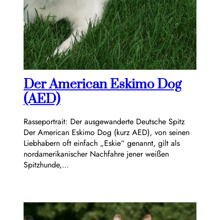
Der American Eskimo Dog
(AED)
Rasseportrait: Der ausgewanderte Deutsche Spitz
Der American Eskimo Dog (kurz AED), von seinen
Liebhabern oft einfach „Eskie“ genannt, gilt als
nordamerikanischer Nachfahre jener weißen
Spitzhunde,…