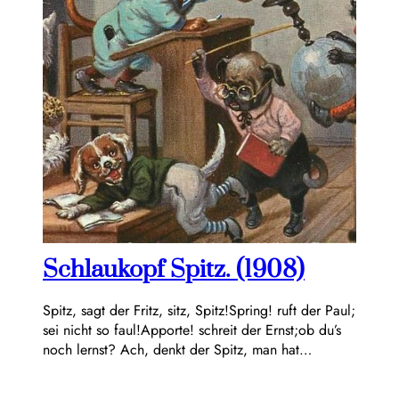
Schlaukopf Spitz. (1908)
Spitz, sagt der Fritz, sitz, Spitz!Spring! ruft der Paul;
sei nicht so faul!Apporte! schreit der Ernst;ob du’s
noch lernst? Ach, denkt der Spitz, man hat…