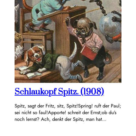
Schlaukopf Spitz. (1908)
Spitz, sagt der Fritz, sitz, Spitz!Spring! ruft der Paul;
sei nicht so faul!Apporte! schreit der Ernst;ob du’s
noch lernst? Ach, denkt der Spitz, man hat…