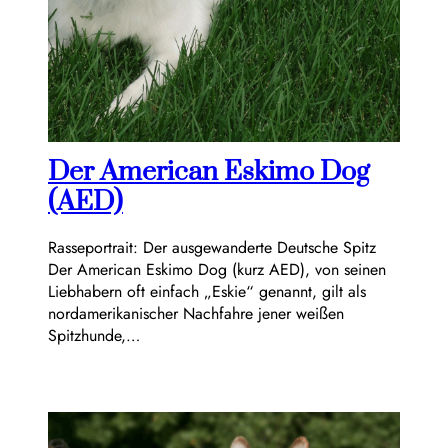
Der American Eskimo Dog
(AED)
Rasseportrait: Der ausgewanderte Deutsche Spitz
Der American Eskimo Dog (kurz AED), von seinen
Liebhabern oft einfach „Eskie“ genannt, gilt als
nordamerikanischer Nachfahre jener weißen
Spitzhunde,…