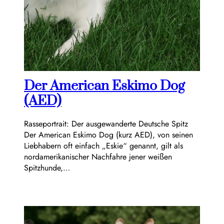
Der American Eskimo Dog
(AED)
Rasseportrait: Der ausgewanderte Deutsche Spitz
Der American Eskimo Dog (kurz AED), von seinen
Liebhabern oft einfach „Eskie“ genannt, gilt als
nordamerikanischer Nachfahre jener weißen
Spitzhunde,…