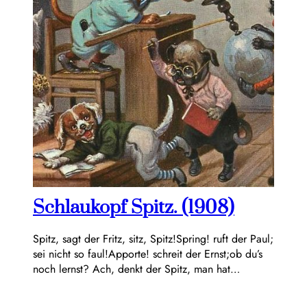
Schlaukopf Spitz. (1908)
Spitz, sagt der Fritz, sitz, Spitz!Spring! ruft der Paul;
sei nicht so faul!Apporte! schreit der Ernst;ob du’s
noch lernst? Ach, denkt der Spitz, man hat…