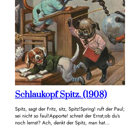
Schlaukopf Spitz. (1908)
Spitz, sagt der Fritz, sitz, Spitz!Spring! ruft der Paul;
sei nicht so faul!Apporte! schreit der Ernst;ob du’s
noch lernst? Ach, denkt der Spitz, man hat…