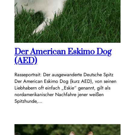
Der American Eskimo Dog
(AED)
Rasseportrait: Der ausgewanderte Deutsche Spitz
Der American Eskimo Dog (kurz AED), von seinen
Liebhabern oft einfach „Eskie“ genannt, gilt als
nordamerikanischer Nachfahre jener weißen
Spitzhunde,…