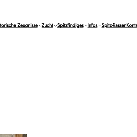
torische Zeugnisse
Zucht
Spitzfindiges
Infos
Spitz-Rassen
Konta