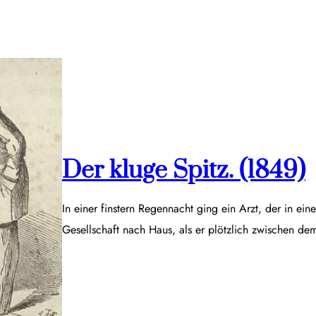
Der kluge Spitz. (1849)
In einer finstern Regennacht ging ein Arzt, der in ei
Gesellschaft nach Haus, als er plötzlich zwischen d