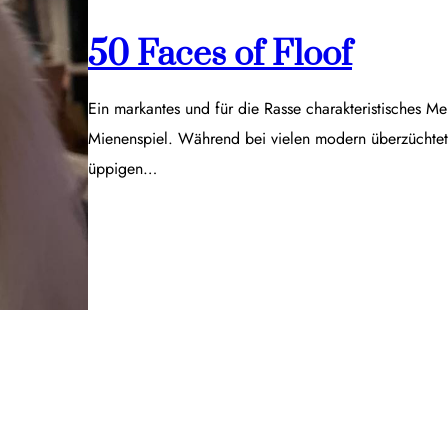
50 Faces of Floof
Ein markantes und für die Rasse charakteristisches Me
Mienenspiel. Während bei vielen modern überzüchtet
üppigen…