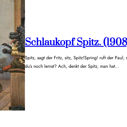
Schlaukopf Spitz. (1908
Spitz, sagt der Fritz, sitz, Spitz!Spring! ruft der Paul;
du’s noch lernst? Ach, denkt der Spitz, man hat…