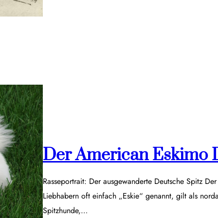
Der American Eskimo 
Rasseportrait: Der ausgewanderte Deutsche Spitz De
Liebhabern oft einfach „Eskie“ genannt, gilt als nor
Spitzhunde,…