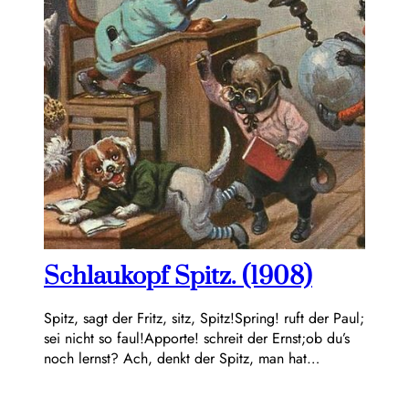
Schlaukopf Spitz. (1908)
Spitz, sagt der Fritz, sitz, Spitz!Spring! ruft der Paul;
sei nicht so faul!Apporte! schreit der Ernst;ob du’s
noch lernst? Ach, denkt der Spitz, man hat…