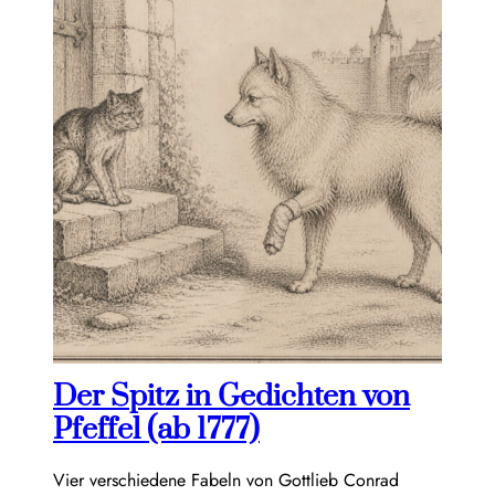
Der Spitz in Gedichten von
Pfeffel (ab 1777)
Vier verschiedene Fabeln von Gottlieb Conrad