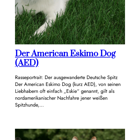
Der American Eskimo Dog
(AED)
Rasseportrait: Der ausgewanderte Deutsche Spitz
Der American Eskimo Dog (kurz AED), von seinen
Liebhabern oft einfach „Eskie“ genannt, gilt als
nordamerikanischer Nachfahre jener weißen
Spitzhunde,…