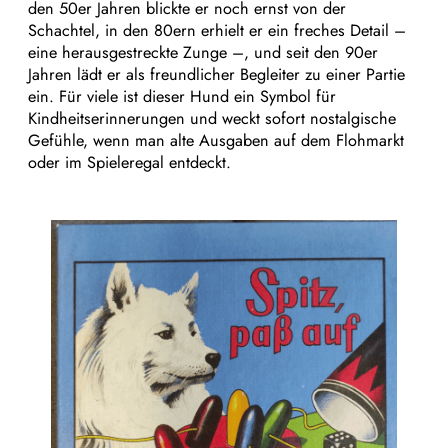
den 50er Jahren blickte er noch ernst von der
Schachtel, in den 80ern erhielt er ein freches Detail –
eine herausgestreckte Zunge –, und seit den 90er
Jahren lädt er als freundlicher Begleiter zu einer Partie
ein. Für viele ist dieser Hund ein Symbol für
Kindheitserinnerungen und weckt sofort nostalgische
Gefühle, wenn man alte Ausgaben auf dem Flohmarkt
oder im Spieleregal entdeckt.