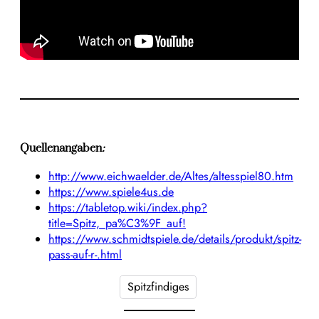
Quellenangaben
:
http://www.eichwaelder.de/Altes/altesspiel80.htm
https://www.spiele4us.de
https://tabletop.wiki/index.php?
title=Spitz,_pa%C3%9F_auf!
https://www.schmidtspiele.de/details/produkt/spitz-
pass-auf-r-.html
Spitzfindiges