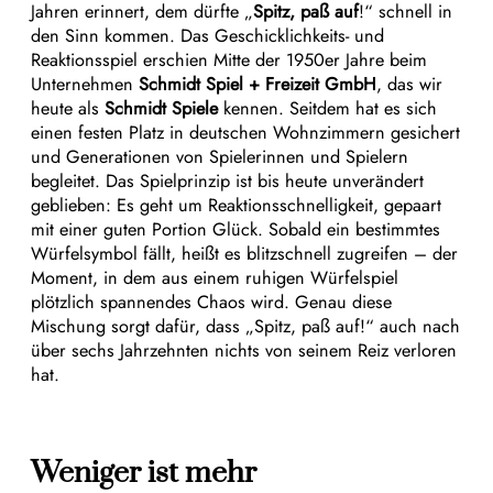
Jahren erinnert, dem dürfte „
Spitz, paß auf
!“ schnell in
den Sinn kommen. Das Geschicklichkeits- und
Reaktionsspiel erschien Mitte der 1950er Jahre beim
Unternehmen
Schmidt Spiel + Freizeit GmbH
, das wir
heute als
Schmidt Spiele
kennen. Seitdem hat es sich
einen festen Platz in deutschen Wohnzimmern gesichert
und Generationen von Spielerinnen und Spielern
begleitet. Das Spielprinzip ist bis heute unverändert
geblieben: Es geht um Reaktionsschnelligkeit, gepaart
mit einer guten Portion Glück. Sobald ein bestimmtes
Würfelsymbol fällt, heißt es blitzschnell zugreifen – der
Moment, in dem aus einem ruhigen Würfelspiel
plötzlich spannendes Chaos wird. Genau diese
Mischung sorgt dafür, dass „Spitz, paß auf!“ auch nach
über sechs Jahrzehnten nichts von seinem Reiz verloren
hat.
Weniger ist mehr