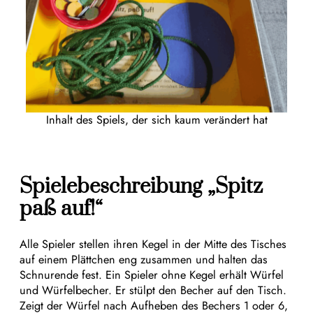
Inhalt des Spiels, der sich kaum verändert hat
Spielebeschreibung
„Spitz
paß auf!“
Alle Spieler stellen ihren Kegel in der Mitte des Tisches
auf einem Plättchen eng zusammen und halten das
Schnurende fest. Ein Spieler ohne Kegel erhält Würfel
und Würfelbecher. Er stülpt den Becher auf den Tisch.
Zeigt der Würfel nach Aufheben des Bechers 1 oder 6,