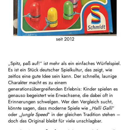
seit 2012
„Spitz, paß auf!“ ist mehr als ein einfaches Würfelspiel.
Es ist ein Stück deutscher Spielkultur, das zeigt, wie
zeitlos eine gute Idee sein kann. Der schnelle, launige
Charakter macht es zu einem
generationsübergreifenden Erlebnis: Kinder spielen es
genauso begeistert wie Erwachsene, die dabei oft in
Erinnerungen schwelgen. Wer den Vergleich sucht,
könnte sagen, dass moderne Spiele wie „
Halli Galli
“
oder „
Jungle Speed
“ in der gleichen Tradition stehen –
doch das Original bleibt für viele unschlagbar.