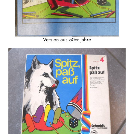
Version aus 50er Jahre