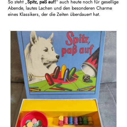
So steht „
Spitz, paß auf!
“ auch heute noch für gesellige
Abende, lautes Lachen und den besonderen Charme
eines Klassikers, der die Zeiten überdauert hat.