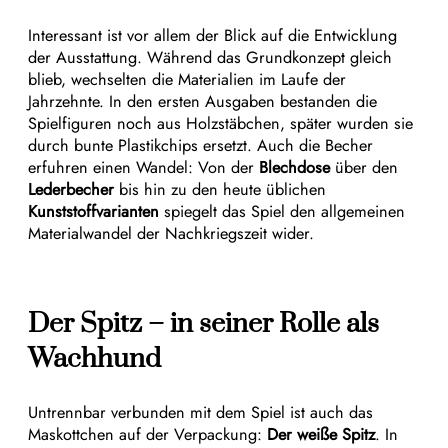
Interessant ist vor allem der Blick auf die Entwicklung
der Ausstattung. Während das Grundkonzept gleich
blieb, wechselten die Materialien im Laufe der
Jahrzehnte. In den ersten Ausgaben bestanden die
Spielfiguren noch aus Holzstäbchen, später wurden sie
durch bunte Plastikchips ersetzt. Auch die Becher
erfuhren einen Wandel: Von der
Blechdose
über den
Lederbecher
bis hin zu den heute üblichen
Kunststoffvarianten
spiegelt das Spiel den allgemeinen
Materialwandel der Nachkriegszeit wider.
Der Spitz – in seiner Rolle als
Wachhund
Untrennbar verbunden mit dem Spiel ist auch das
Maskottchen auf der Verpackung:
Der weiße Spitz
. In