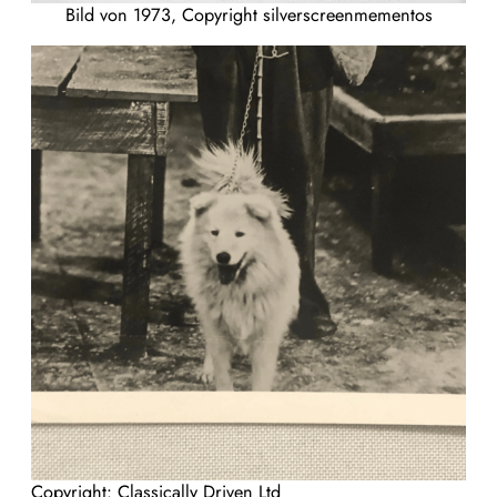
Bild von 1973, Copyright silverscreenmementos
Copyright: Classically Driven Ltd