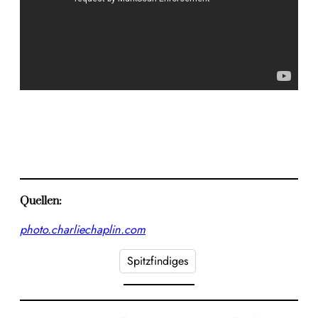
Quellen:
photo.charliechaplin.com
Spitzfindiges