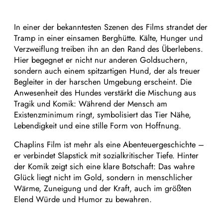
In einer der bekanntesten Szenen des Films strandet der
Tramp in einer einsamen Berghütte. Kälte, Hunger und
Verzweiflung treiben ihn an den Rand des Überlebens.
Hier begegnet er nicht nur anderen Goldsuchern,
sondern auch einem spitzartigen Hund, der als treuer
Begleiter in der harschen Umgebung erscheint. Die
Anwesenheit des Hundes verstärkt die Mischung aus
Tragik und Komik: Während der Mensch am
Existenzminimum ringt, symbolisiert das Tier Nähe,
Lebendigkeit und eine stille Form von Hoffnung.
Chaplins Film ist mehr als eine Abenteuergeschichte –
er verbindet Slapstick mit sozialkritischer Tiefe. Hinter
der Komik zeigt sich eine klare Botschaft: Das wahre
Glück liegt nicht im Gold, sondern in menschlicher
Wärme, Zuneigung und der Kraft, auch im größten
Elend Würde und Humor zu bewahren.