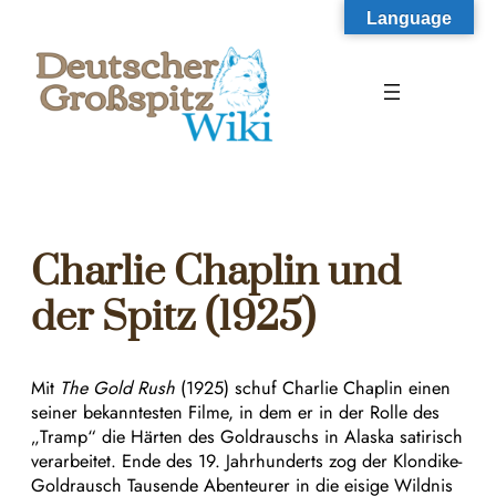
Zum
Language
Inhalt
springen
Charlie Chaplin und
der Spitz (1925)
Mit
The Gold Rush
(1925) schuf Charlie Chaplin einen
seiner bekanntesten Filme, in dem er in der Rolle des
„Tramp“ die Härten des Goldrauschs in Alaska satirisch
verarbeitet. Ende des 19. Jahrhunderts zog der Klondike-
Goldrausch Tausende Abenteurer in die eisige Wildnis