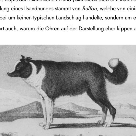
ldung eines Ilsandhundes stammt von
Buffon
, welche von ein
abei um keinen typischen Landschlag handelte, sondern um 
lärt auch, warum die Ohren auf der Darstellung eher kippen a