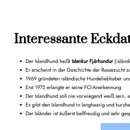
Interessante Eckda
Der Islandhund heißt
Islenkur Fjárhundur
(isländ
Er erscheint in der Geschichte der Rassezucht 
1969 gründeten isländi­sche Hundeliebhaber un
Erst 1972 erlangte er seine FCI-Anerkennung
Der Islandhund soll nie vorwiegend weiß sein,
Es gibt den Islandhund in langhaarig und kurzh
Der Isländer ist äußerst bellfreudig und sehr ge