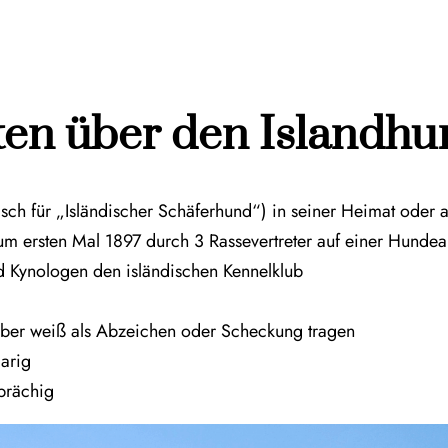
ten über den Islandh
isch für „Isländischer Schäferhund“) in seiner Heimat oder
zum ersten Mal 1897 durch 3 Rassevertreter auf einer Hunde
d Kynologen den isländischen Kennelklub
 aber weiß als Abzeichen oder Scheckung tragen
aarig
sprächig