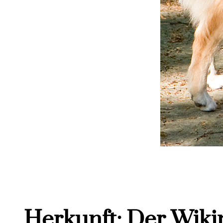
Herkunft: Der Wik