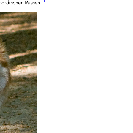
1
n nordischen Rassen.