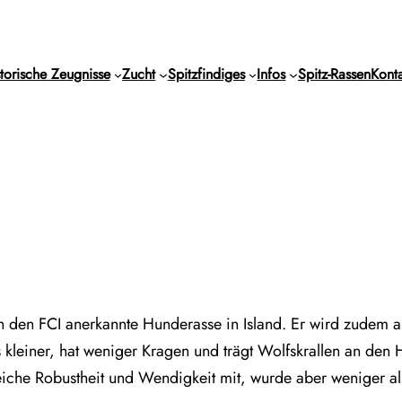
torische Zeugnisse
Zucht
Spitzfindiges
Infos
Spitz-Rassen
Konta
rch den FCI anerkannte Hunderasse in Island. Er wird zudem 
 kleiner, hat weniger Kragen und trägt Wolfskrallen an den
 gleiche Robustheit und Wendigkeit mit, wurde aber weniger 