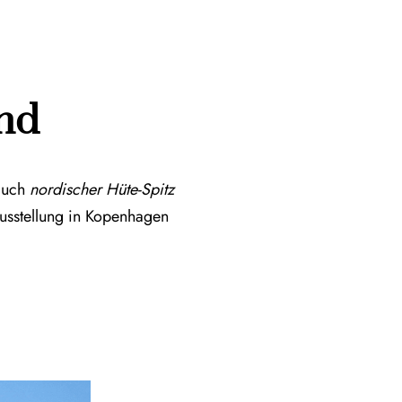
und
 auch
nordischer Hüte-Spitz
ausstellung in Kopenhagen