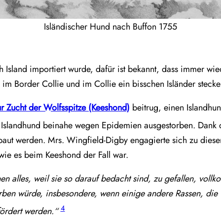
Isländischer Hund nach Buffon 1755
 Island importiert wurde, dafür ist bekannt, dass immer wie
 im Border Collie und im Collie ein bisschen Isländer stecke
ur Zucht der Wolfsspitze (Keeshond)
beitrug, einen Islandhun
Islandhund beinahe wegen Epidemien ausgestorben. Dank 
aut werden. Mrs. Wingfield-Digby engagierte sich zu dieser 
wie es beim Keeshond der Fall war.
rnen alles, weil sie so darauf bedacht sind, zu gefallen, v
erben würde, insbesondere, wenn einige andere Rassen, d
4
fördert werden.“