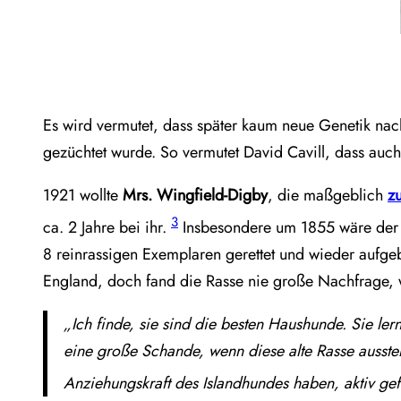
Es wird vermutet, dass später kaum neue Genetik nach
gezüchtet wurde. So vermutet David Cavill, dass auch
1921 wollte
Mrs. Wingfield-Digby
, die maßgeblich
z
3
ca. 2 Jahre bei ihr.
Insbesondere um 1855 wäre der 
8 reinrassigen Exemplaren gerettet und wieder aufgeb
England, doch fand die Rasse nie große Nachfrage, 
„Ich finde, sie sind die besten Haushunde. Sie le
eine große Schande, wenn diese alte Rasse ausst
Anziehungskraft des Islandhundes haben, aktiv ge