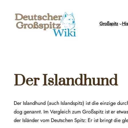
Zum
Inhalt
springen
Großspitz
His
Der Islandhund
Der Islandhund (auch Islandspitz) ist die einzige du
dog genannt. Im Vergleich zum Großspitz ist er etwas
der Isländer vom Deutschen Spitz: Er ist bringt die