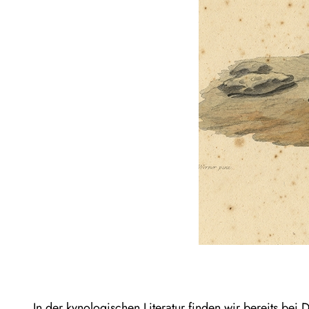
In der kynologischen Literatur finden wir bereits bei