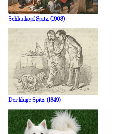
Schlaukopf Spitz. (1908)
Der kluge Spitz. (1849)