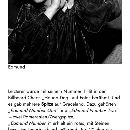
Edmund
Letzterer wurde mit seinem Nummer 1 Hit in den
Billboard Charts „Hound Dog“ auf Fotos berühmt. Und
es gab mehrere
Spitze
auf Graceland. Dazu gehörten
„
Edmund Number One“
und „
Edmund Number Two“
–
zwei Pomeranian/Zwergspitze.
„
Edmund Number 1
“ erhielt ein rotes, mit Steinen
besetztes Lederhalsband, während „Nr. 2“ eher ein