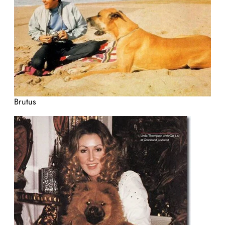
Brutus