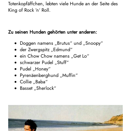
Totenkopfäffchen, lebten viele Hunde an der Seite des
King of Rock ’n‘ Roll.
Zu seinen Hunden gehörten unter anderen:
Doggen namens „Brutus“ und „Snoopy“
der Zwergspitz „Edmund“
ein Chow Chow namens „Get Lo“
schwarzer Pudel „Stuff“
Pudel „Honey“
Pyrenäenberghund „Muffin“
Collie „Baba“
Basset „Sherlock“