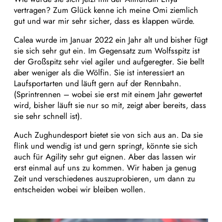
vertragen? Zum Glück kenne ich meine Omi ziemlich
gut und war mir sehr sicher, dass es klappen würde.
Calea wurde im Januar 2022 ein Jahr alt und bisher fügt
sie sich sehr gut ein. Im Gegensatz zum Wolfsspitz ist
der Großspitz sehr viel agiler und aufgeregter. Sie bellt
aber weniger als die Wölfin. Sie ist interessiert an
Laufsportarten und läuft gern auf der Rennbahn.
(Sprintrennen – wobei sie erst mit einem Jahr gewertet
wird, bisher läuft sie nur so mit, zeigt aber bereits, dass
sie sehr schnell ist).
Auch Zughundesport bietet sie von sich aus an. Da sie
flink und wendig ist und gern springt, könnte sie sich
auch für Agility sehr gut eignen. Aber das lassen wir
erst einmal auf uns zu kommen. Wir haben ja genug
Zeit und verschiedenes auszuprobieren, um dann zu
entscheiden wobei wir bleiben wollen.