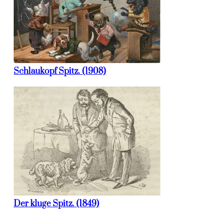
Schlaukopf Spitz. (1908)
Der kluge Spitz. (1849)