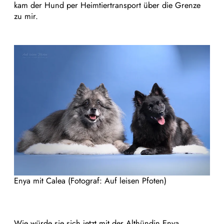
kam der Hund per Heimtiertransport über die Grenze
zu mir.
Enya mit Calea (Fotograf: Auf leisen Pfoten)
Wie würde sie sich jetzt mit der Althündin Enya