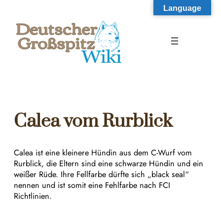
Zum
Language
Inhalt
springen
Calea vom Rurblick
Calea ist eine kleinere Hündin aus dem C-Wurf vom
Rurblick, die Eltern sind eine schwarze Hündin und ein
weißer Rüde. Ihre Fellfarbe dürfte sich „black seal“
nennen und ist somit eine Fehlfarbe nach FCI
Richtlinien.