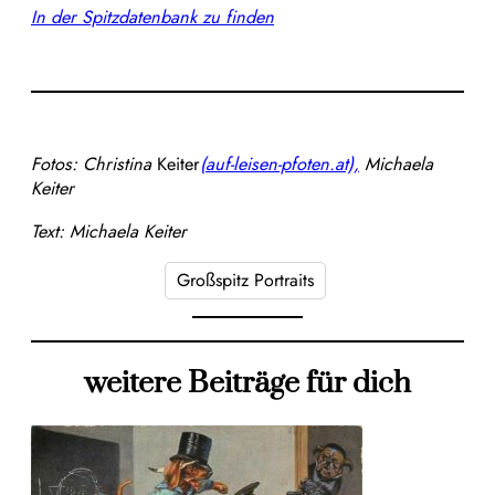
In der Spitzdatenbank zu finden
Fotos:
Christina
Keiter
(
auf-leisen-pfoten.at),
Michaela
Keiter
Text: Michaela Keiter
Großspitz Portraits
weitere Beiträge für dich