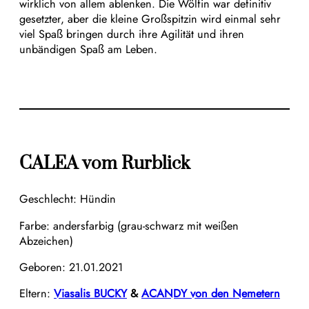
wirklich von allem ablenken. Die Wölfin war definitiv
gesetzter, aber die kleine Großspitzin wird einmal sehr
viel Spaß bringen durch ihre Agilität und ihren
unbändigen Spaß am Leben.
CALEA vom Rurblick
Geschlecht: Hündin
Farbe: andersfarbig (grau-schwarz mit weißen
Abzeichen)
Geboren: 21.01.2021
Eltern:
Viasalis BUCKY
&
ACANDY von den Nemetern