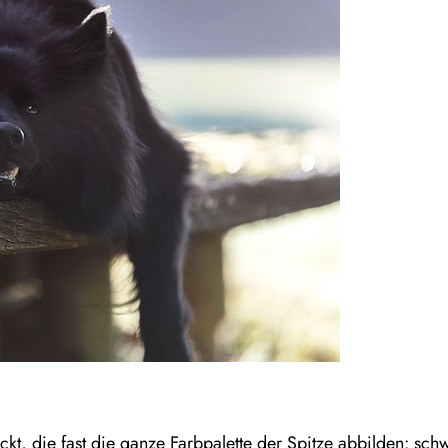
kt, die fast die ganze Farbpalette der Spitze abbilden: sch