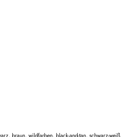
warz, braun, wildfarben, black-and-tan, schwarz-weiß