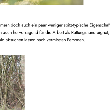
n doch auch ein paar weniger spitz-typische Eigenschaften 
h auch hervorragend für die Arbeit als Rettungshund eignet;
ald absuchen lassen nach vermissten Personen.