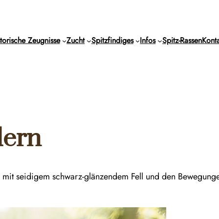
torische Zeugnisse
Zucht
Spitzfindiges
Infos
Spitz-Rassen
Konta
dern
ng mit seidigem schwarz-glänzendem Fell und den Bewegunge