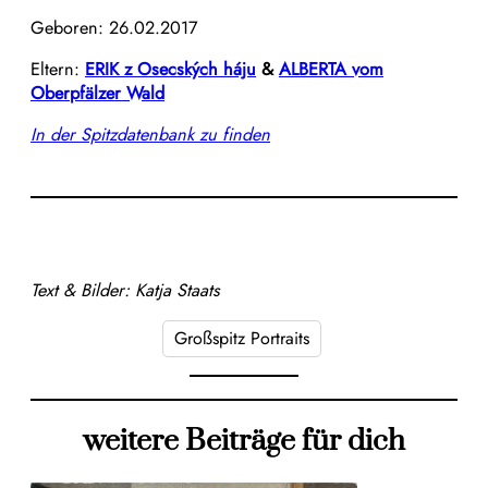
Geboren: 26.02.2017
Eltern:
ERIK z Osecských háju
&
ALBERTA vom
Oberpfälzer Wald
In der Spitzdatenbank zu finden
Text & Bilder: Katja Staats
Großspitz Portraits
weitere Beiträge für dich