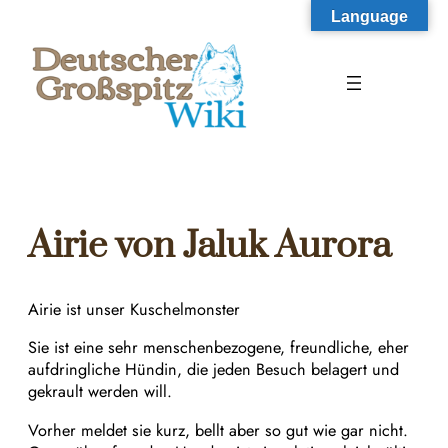
Zum
Language
Inhalt
springen
Airie von Jaluk Aurora
Airie ist unser Kuschelmonster
Sie ist eine sehr menschenbezogene, freundliche, eher
aufdringliche Hündin, die jeden Besuch belagert und
gekrault werden will.
Vorher meldet sie kurz, bellt aber so gut wie gar nicht.