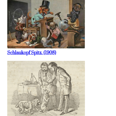
Schlaukopf Spitz. (1908)