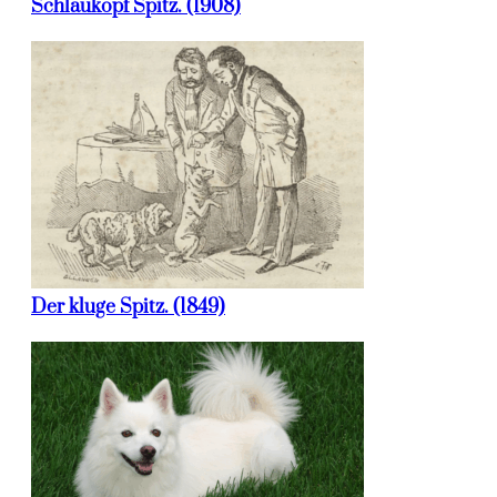
Schlaukopf Spitz. (1908)
Der kluge Spitz. (1849)