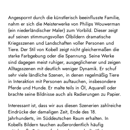
Angespornt durch die künstlerisch beeinflusste Familie,
nahm er sich die Meisterwerke von Philips Wouwerman
(ein niederländischer Maler) zum Vorbild. Dieser zeigt
auf seinen stimmungsvollen Ölbildern dramatische
Kriegsszenen und Landschaften voller Personen und
Tiere. Der Stil von
Kobell zeigt nicht gleichermaßen die
starke Farbgebung oder die Spannung. Seine Werke
sind dagegen meist ruhiger, ausgeglichener und zeigen
Alltagsszenen mit deutlich weniger Dynamik. Er schuf
sehr viele ländliche Szenen, in denen regelmäßig Tiere
in Interaktion mit Personen auftauchen, insbesondere
Pferde und Hunde. Er malte teils in Öl, Aquarell oder
brachte seine Bildnisse auch als Radierungen zu Papier.
Interessant ist, dass wir aus diesen Szenerien zahlreiche
Eindrücke der damaligen Zeit, Ende des 18.
Jahrhunderts, im Süddeutschen Raum erhalten. In
Kobells Bildern tauchen außerordentlich häufig