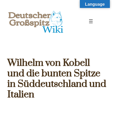
Zum
Language
Inhalt
springen
Wilhelm von Kobell
und die bunten Spitze
in Süddeutschland und
Italien