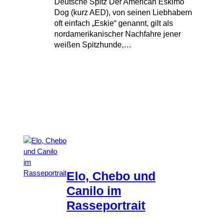
Deutsche Spitz Der American Eskimo
Dog (kurz AED), von seinen Liebhabern
oft einfach „Eskie“ genannt, gilt als
nordamerikanischer Nachfahre jener
weißen Spitzhunde,…
Elo, Chebo und
Canilo im
Rasseportrait