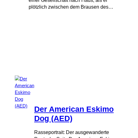
einer Gesellschaft nach Haus, als er
plötzlich zwischen dem Brausen des…
Der American Eskimo
Dog (AED)
Rasseportrait: Der ausgewanderte