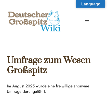
Zum
Language
Inhalt
springen
Umfrage zum Wesen
Großspitz
Im August 2025 wurde eine freiwillige anonyme
Umfrage durchgeführt.