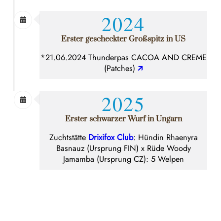
2024
Erster gescheckter Großspitz in US
*21.06.2024 Thunderpas CACOA AND CREME
(Patches)
🡭
2025
Erster schwarzer Wurf in Ungarn
Zuchtstätte
Drixifox Club
: Hündin Rhaenyra
Basnauz (Ursprung FIN) x Rüde Woody
Jamamba (Ursprung CZ): 5 Welpen