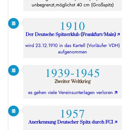
unbegrenzt,möglichst 40 cm (Großspitz)
1910
Der Deutsche Spitzerklub (Frankfurt/Main)
🡭
wird 23.12.1910 in das Kartell (Vorläufer VDH)
aufgenommen
1939-1945
Zweiter Weltkrieg
es gehen viele Vereinsunterlagen verloren
🡭
1957
Anerkennung Deutscher Spitz durch FCI
🡭