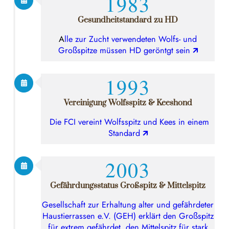
1983
Gesundheitstandard zu HD
A
lle zur Zucht verwendeten Wolfs- und
Großspitze müssen HD geröntgt sein
🡭
1993
Vereinigung Wolfsspitz & Keeshond
Die FCI vereint Wolfsspitz und Kees in einem
Standard
🡭
2003
Gefährdungsstatus Großspitz & Mittelspitz
Gesellschaft zur Erhaltung alter und gefährdeter
Haustierrassen e.V. (GEH) erklärt den Großspitz
für extrem gefährdet, den Mittelspitz für stark