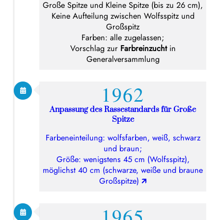
Große Spitze und Kleine Spitze (bis zu 26 cm),
Keine Aufteilung zwischen Wolfsspitz und
Großspitz
Farben: alle zugelassen;
Vorschlag zur
Farbreinzucht
in
Generalversammlung
1962
Anpassung des Rassestandards für Große
Spitze
Farbeneinteilung: wolfsfarben, weiß, schwarz
und braun;
Größe: wenigstens 45 cm (Wolfsspitz),
möglichst 40 cm (schwarze, weiße und braune
Großspitze)
🡭
1965