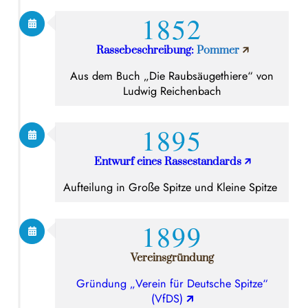
1852
Rassebeschreibung:
Pommer
🡭
Aus dem Buch „Die Raubsäugethiere“ von
Ludwig Reichenbach
1895
Entwurf eines Rassestandards
🡭
Aufteilung in Große Spitze und Kleine Spitze
1899
Vereinsgründung
Gründung „Verein für Deutsche Spitze“
(VfDS)
🡭