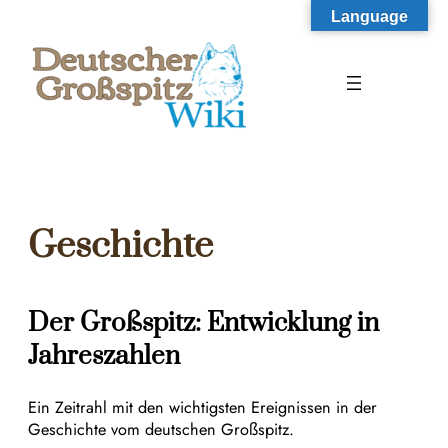
Zum
Language
Inhalt
springen
Geschichte
Der Großspitz: Entwicklung in
Jahreszahlen
Ein Zeitrahl mit den wichtigsten Ereignissen in der
Geschichte vom deutschen Großspitz.