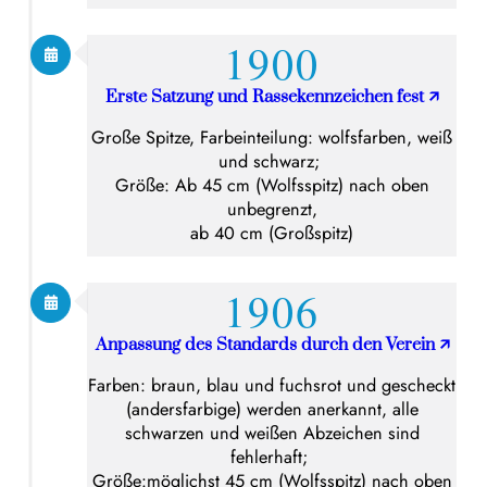
1900
Erste Satzung und Rassekennzeichen fest
🡭
Große Spitze, Farbeinteilung: wolfsfarben, weiß
und schwarz;
Größe: Ab 45 cm (Wolfsspitz) nach oben
unbegrenzt,
ab 40 cm (Großspitz)
1906
Anpassung des Standards durch den Verein
🡭
Farben: braun, blau und fuchsrot und gescheckt
(andersfarbige) werden anerkannt, alle
schwarzen und weißen Abzeichen sind
fehlerhaft;
Größe:möglichst 45 cm (Wolfsspitz) nach oben