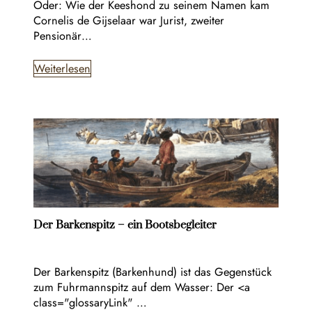
Oder: Wie der Keeshond zu seinem Namen kam
Cornelis de Gijselaar war Jurist, zweiter
Pensionär…
Weiterlesen
Der Barkenspitz – ein Bootsbegleiter
Der Barkenspitz (Barkenhund) ist das Gegenstück
zum Fuhrmannspitz auf dem Wasser: Der <a
class="glossaryLink" …