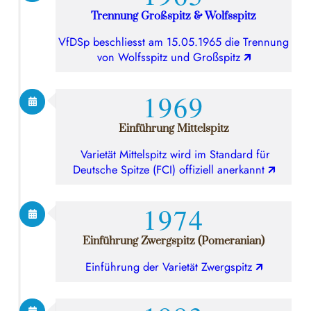
Trennung Großspitz & Wolfsspitz
VfDSp beschliesst am 15.05.1965 die Trennung
von Wolfsspitz und Großspitz
🡭
1969
Einführung Mittelspitz
Varietät Mittelspitz wird im Standard für
Deutsche Spitze (FCI) offiziell anerkannt
🡭
1974
Einführung Zwergspitz (Pomeranian)
Einführung der Varietät Zwergspitz
🡭