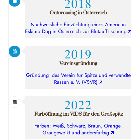
2018
Outcrossing in Österreich
Nachweisliche Einzüchtung eines American
Eskimo Dog in Österreich zur Blutauffrischung
🡭
2019
Vereinsgründung
Gründung des Verein für Spitze und verwandte
Rassen e. V. (VSVR)
🡭
2022
Farböffnung im VfDS für den Großspitz
Farben: Weiß, Schwarz, Braun, Orange,
Graugewolkt und andersfarbig
🡭