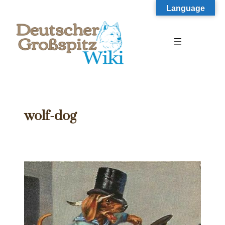
Zum
Language
Inhalt
springen
wolf-dog