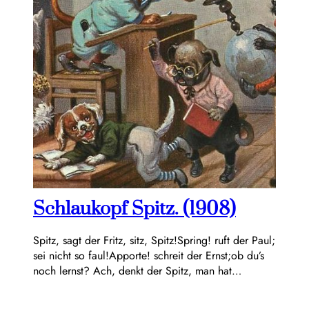
Schlaukopf Spitz. (1908)
Spitz, sagt der Fritz, sitz, Spitz!Spring! ruft der Paul;
sei nicht so faul!Apporte! schreit der Ernst;ob du’s
noch lernst? Ach, denkt der Spitz, man hat…