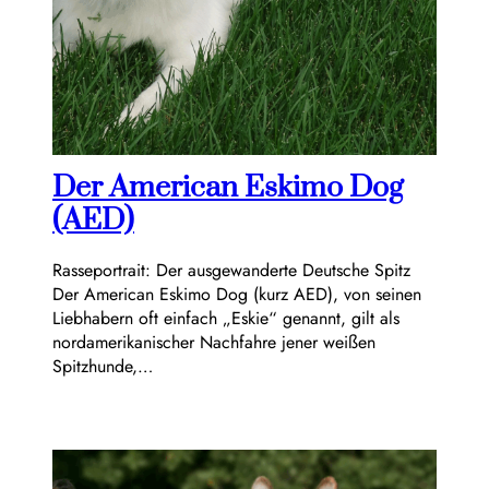
Der American Eskimo Dog
(AED)
Rasseportrait: Der ausgewanderte Deutsche Spitz
Der American Eskimo Dog (kurz AED), von seinen
Liebhabern oft einfach „Eskie“ genannt, gilt als
nordamerikanischer Nachfahre jener weißen
Spitzhunde,…