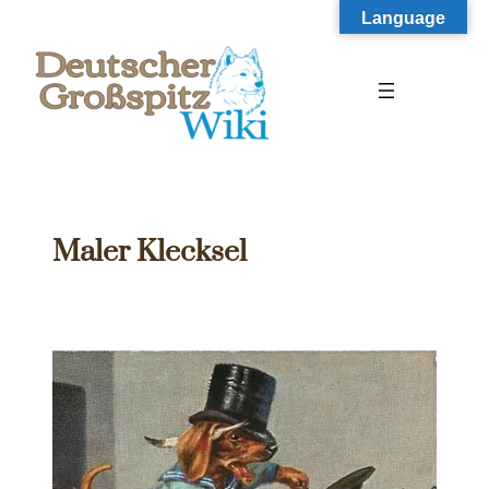
Zum
Language
Inhalt
springen
Maler Klecksel