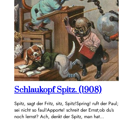
Schlaukopf Spitz. (1908)
Spitz, sagt der Fritz, sitz, Spitz!Spring! ruft der Paul;
sei nicht so faul!Apporte! schreit der Ernst;ob du’s
noch lernst? Ach, denkt der Spitz, man hat…