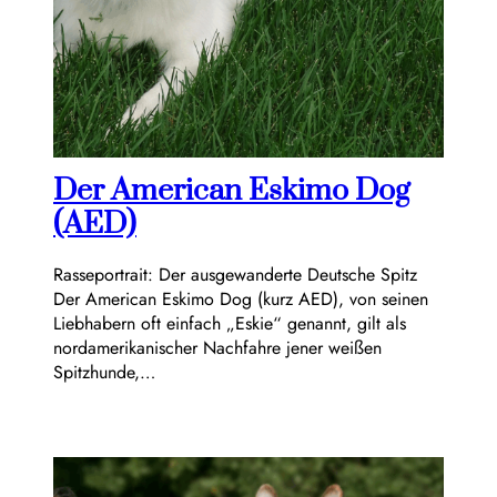
Der American Eskimo Dog
(AED)
Rasseportrait: Der ausgewanderte Deutsche Spitz
Der American Eskimo Dog (kurz AED), von seinen
Liebhabern oft einfach „Eskie“ genannt, gilt als
nordamerikanischer Nachfahre jener weißen
Spitzhunde,…