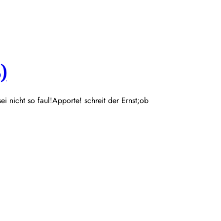
)
 sei nicht so faul!Apporte! schreit der Ernst;ob