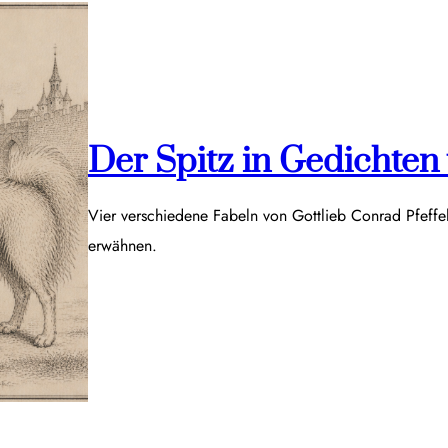
Der Spitz in Gedichten v
Vier verschiedene Fabeln von Gottlieb Conrad Pfeff
erwähnen.