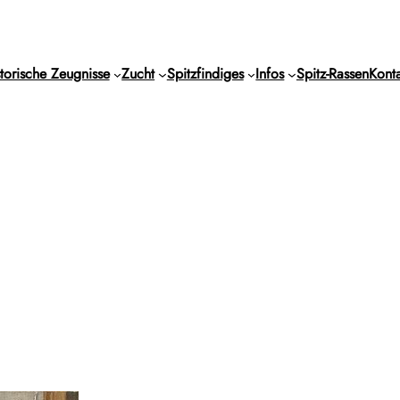
torische Zeugnisse
Zucht
Spitzfindiges
Infos
Spitz-Rassen
Konta