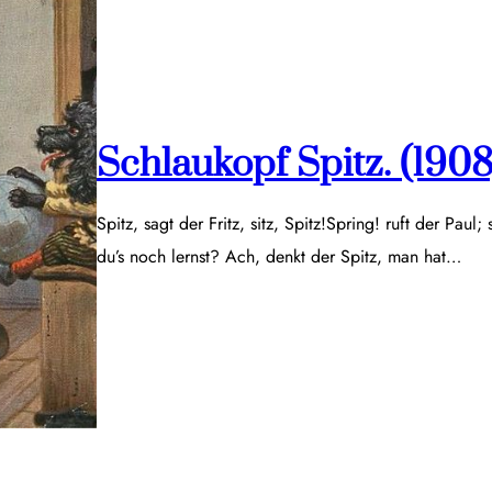
Schlaukopf Spitz. (1908
Spitz, sagt der Fritz, sitz, Spitz!Spring! ruft der Paul;
du’s noch lernst? Ach, denkt der Spitz, man hat…