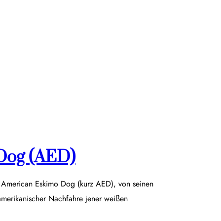
Dog (AED)
r American Eskimo Dog (kurz AED), von seinen
damerikanischer Nachfahre jener weißen