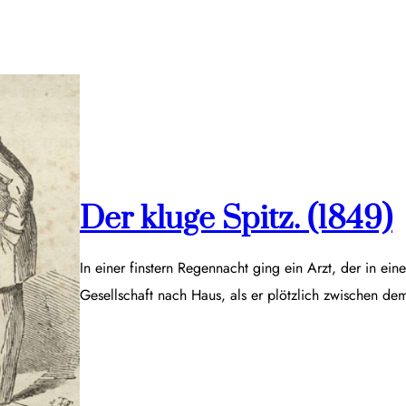
Der kluge Spitz. (1849)
In einer finstern Regennacht ging ein Arzt, der in ei
Gesellschaft nach Haus, als er plötzlich zwischen d