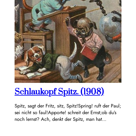
Schlaukopf Spitz. (1908)
Spitz, sagt der Fritz, sitz, Spitz!Spring! ruft der Paul;
sei nicht so faul!Apporte! schreit der Ernst;ob du’s
noch lernst? Ach, denkt der Spitz, man hat…