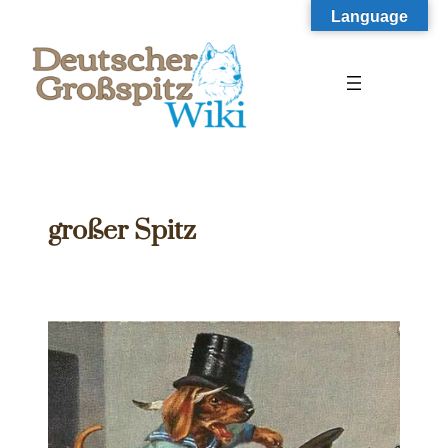
Zum
Language
Inhalt
springen
großer Spitz