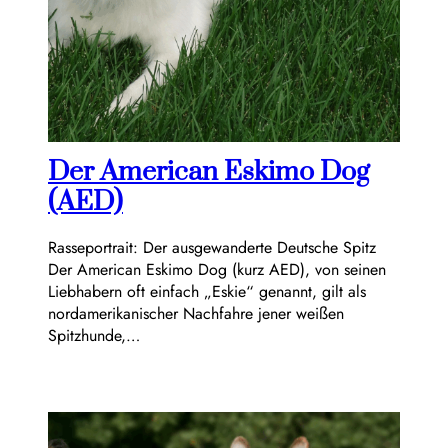
Der American Eskimo Dog
(AED)
Rasseportrait: Der ausgewanderte Deutsche Spitz
Der American Eskimo Dog (kurz AED), von seinen
Liebhabern oft einfach „Eskie“ genannt, gilt als
nordamerikanischer Nachfahre jener weißen
Spitzhunde,…