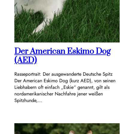
Der American Eskimo Dog
(AED)
Rasseportrait: Der ausgewanderte Deutsche Spitz
Der American Eskimo Dog (kurz AED), von seinen
Liebhabern oft einfach „Eskie“ genannt, gilt als
nordamerikanischer Nachfahre jener weißen
Spitzhunde,…