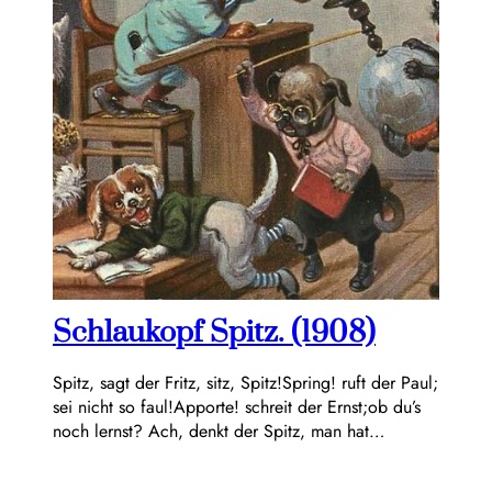
Schlaukopf Spitz. (1908)
Spitz, sagt der Fritz, sitz, Spitz!Spring! ruft der Paul;
sei nicht so faul!Apporte! schreit der Ernst;ob du’s
noch lernst? Ach, denkt der Spitz, man hat…